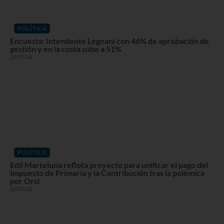
POLÍTICA
Encuesta: Intendente Legnani con 46% de aprobación de
gestión y en la costa sube a 51%
28/07/26
POLÍTICA
Edil Marteluna reflota proyecto para unificar el pago del
Impuesto de Primaria y la Contribución tras la polémica
por Orsi
16/07/26