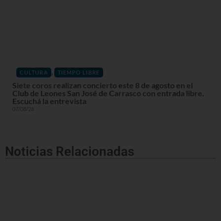
,
CULTURA
TIEMPO LIBRE
Siete coros realizan concierto este 8 de agosto en el
Club de Leones San José de Carrasco con entrada libre.
Escuchá la entrevista
07/08/26
Noticias Relacionadas