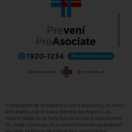
El presidente de la República, Luis Lacalle Pou, se reunió
este martes con el nuevo ministro del Interior, Luis
Alberto Heber, en la Torre Ejecutiva, tras el fallecimiento
de Jorge Larrañaga. De la reunión también participaron
los jefes de Policía de todo el país, junto con los