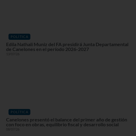
POLÍTICA
Edila Nathali Muniz del FA presidirá Junta Departamental
de Canelones en el período 2026-2027
13/07/26
POLÍTICA
Canelones presentó el balance del primer año de gestión
con foco en obras, equilibrio fiscal y desarrollo social
08/07/26