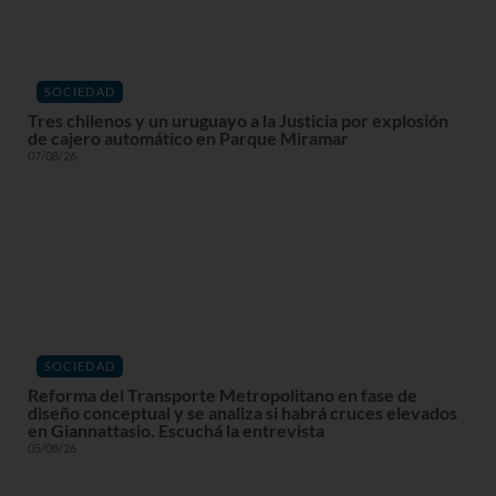
SOCIEDAD
Tres chilenos y un uruguayo a la Justicia por explosión
de cajero automático en Parque Miramar
07/08/26
SOCIEDAD
Reforma del Transporte Metropolitano en fase de
diseño conceptual y se analiza si habrá cruces elevados
en Giannattasio. Escuchá la entrevista
05/08/26