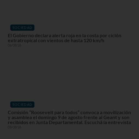
SOCIEDAD
El Gobierno declara alerta roja en la costa por ciclón
extratropical con vientos de hasta 120 km/h
06/08/26
SOCIEDAD
Comisión “Roosevelt para todos” convoca a movilización
y asamblea el domingo 9 de agosto frente al Geant y son
recibidos en Junta Departamental. Escuchá la entrevista
05/08/26