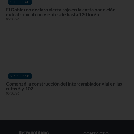
SOCIEDAD
El Gobierno declara alerta roja en la costa por ciclón
extratropical con vientos de hasta 120 km/h
06/08/26
SOCIEDAD
Comenzó la construcción del intercambiador vial en las
rutas 5 y 102
05/08/26
CONTACTO