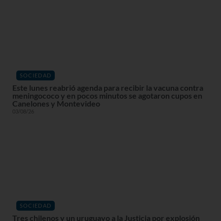
SOCIEDAD
Este lunes reabrió agenda para recibir la vacuna contra
meningococo y en pocos minutos se agotaron cupos en
Canelones y Montevideo
03/08/26
SOCIEDAD
Tres chilenos y un uruguayo a la Justicia por explosión