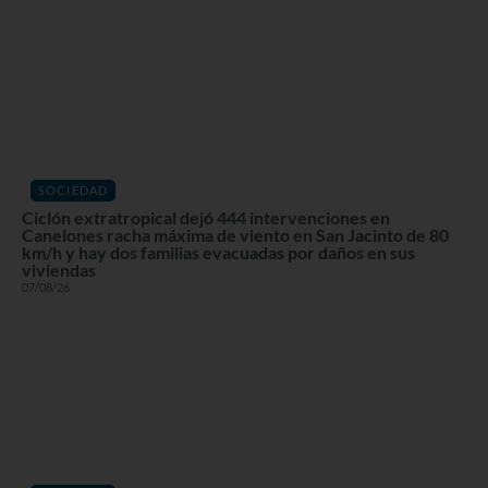
SOCIEDAD
Ciclón extratropical dejó 444 intervenciones en
Canelones racha máxima de viento en San Jacinto de 80
km/h y hay dos familias evacuadas por daños en sus
viviendas
07/08/26