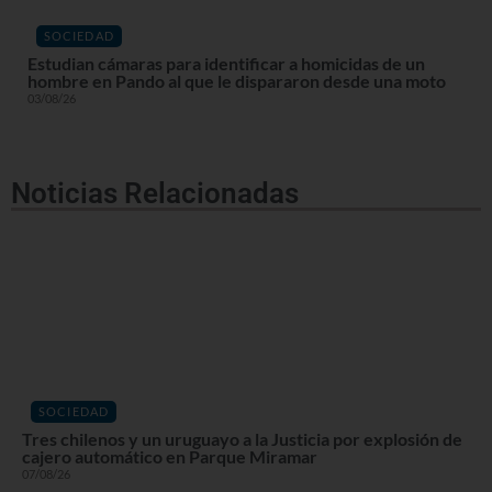
SOCIEDAD
Estudian cámaras para identificar a homicidas de un
hombre en Pando al que le dispararon desde una moto
03/08/26
Noticias Relacionadas
SOCIEDAD
Tres chilenos y un uruguayo a la Justicia por explosión de
cajero automático en Parque Miramar
07/08/26