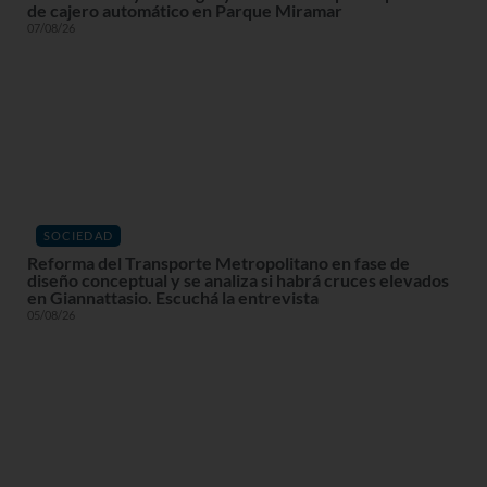
de cajero automático en Parque Miramar
07/08/26
SOCIEDAD
Reforma del Transporte Metropolitano en fase de
diseño conceptual y se analiza si habrá cruces elevados
en Giannattasio. Escuchá la entrevista
05/08/26