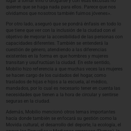
lugar a tomar vino o drogarse y con esas excusas no
quieren que se haga nada para ellos. Parece que nos
olvidamos que nosotros también fuimos jóvenes».
Por otro lado, aseguró que se pondrá énfasis en todo lo
que tiene que ver con la inclusión de la ciudad con el
objetivo de mejorar la accesibilidad de las personas con
capacidades diferentes. También se entenderá la
cuestión de género, atendiendo a las diferencias
existentes en la forma en que hombres y mujeres
transitan y usufructúan la ciudad. En este sentido,
Mobilio hizo referencia a que muchas veces las mujeres
se hacen cargo de los cuidados del hogar, como
traslados de hijas e hijos a la escuela, al médico,
mandados, por lo cual es necesario tener en cuenta las
necesidades que tienen a la hora de circular y sentirse
seguras en la ciudad.
Además, Mobilio mencionó otros temas importantes
hacía donde también se enfocará su gestión como la
Movida cultural, el desarrollo del deporte, la ecología, el