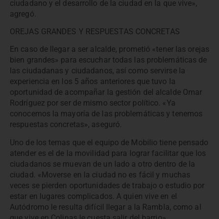
ciudadano y el desarrollo de la ciudad en la que vive»,
agregó.
OREJAS GRANDES Y RESPUESTAS CONCRETAS
En caso de llegar a ser alcalde, prometió «tener las orejas
bien grandes» para escuchar todas las problemáticas de
las ciudadanas y ciudadanos, así como servirse la
experiencia en los 5 años anteriores que tuvo la
oportunidad de acompañar la gestión del alcalde Omar
Rodríguez por ser de mismo sector político. «Ya
conocemos la mayoría de las problemáticas y tenemos
respuestas concretas», aseguró.
Uno de los temas que el equipo de Mobilio tiene pensado
atender es el de la movilidad para lograr facilitar que los
ciudadanos se muevan de un lado a otro dentro de la
ciudad. «Moverse en la ciudad no es fácil y muchas
veces se pierden oportunidades de trabajo o estudio por
estar en lugares complicados. A quien vive en el
Autódromo le resulta difícil llegar a la Rambla, como al
que vive en Colinas le cuesta salir del barrio»,