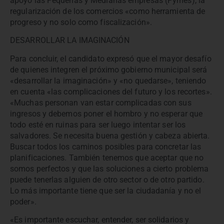
apoyo las Pequeñas y Medianas empresas (Pymes), la
regularización de los comercios «como herramienta de
progreso y no solo como fiscalización».
DESARROLLAR LA IMAGINACIÓN
Para concluir, el candidato expresó que el mayor desafío
de quienes integren el próximo gobierno municipal será
«desarrollar la imaginación» y «no quedarse», teniendo
en cuenta «las complicaciones del futuro y los recortes».
«Muchas personan van estar complicadas con sus
ingresos y debemos poner el hombro y no esperar que
todo esté en ruinas para ser luego intentar ser los
salvadores. Se necesita buena gestión y cabeza abierta.
Buscar todos los caminos posibles para concretar las
planificaciones. También tenemos que aceptar que no
somos perfectos y que las soluciones a cierto problema
puede tenerlas alguien de otro sector o de otro partido.
Lo más importante tiene que ser la ciudadanía y no el
poder».
«Es importante escuchar, entender, ser solidarios y