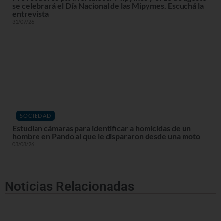
se celebrará el Día Nacional de las Mipymes. Escuchá la
entrevista
31/07/26
SOCIEDAD
Estudian cámaras para identificar a homicidas de un
hombre en Pando al que le dispararon desde una moto
03/08/26
Noticias Relacionadas