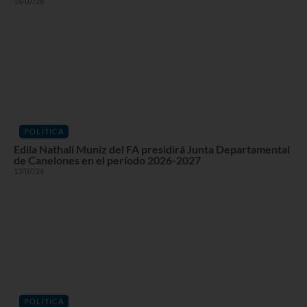
16/07/26
POLÍTICA
Edila Nathali Muniz del FA presidirá Junta Departamental
de Canelones en el período 2026-2027
13/07/26
POLÍTICA