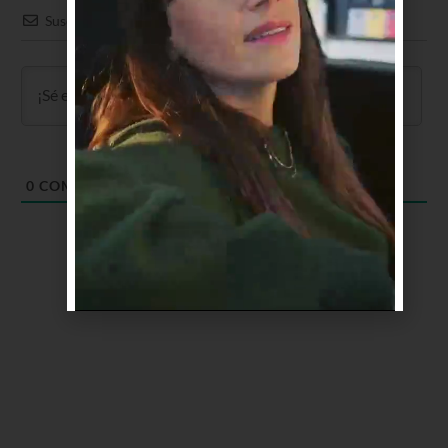
Suscribir
0
COMENTARIOS