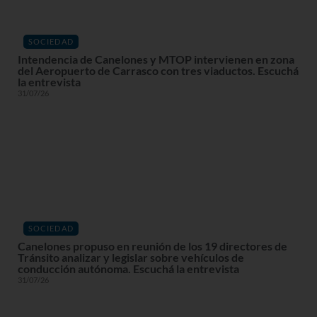
SOCIEDAD
Intendencia de Canelones y MTOP intervienen en zona
del Aeropuerto de Carrasco con tres viaductos. Escuchá
la entrevista
31/07/26
SOCIEDAD
Canelones propuso en reunión de los 19 directores de
Tránsito analizar y legislar sobre vehículos de
conducción autónoma. Escuchá la entrevista
31/07/26