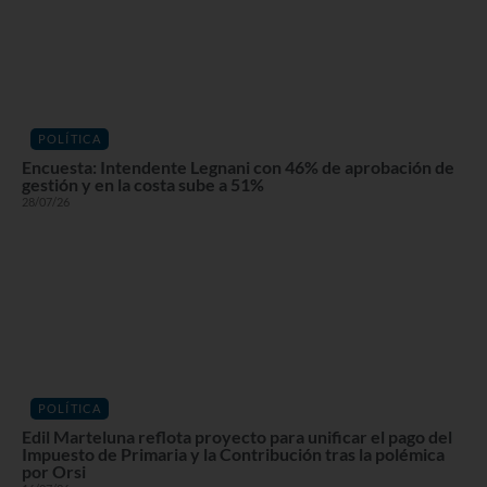
POLÍTICA
Encuesta: Intendente Legnani con 46% de aprobación de
gestión y en la costa sube a 51%
28/07/26
POLÍTICA
Edil Marteluna reflota proyecto para unificar el pago del
Impuesto de Primaria y la Contribución tras la polémica
por Orsi