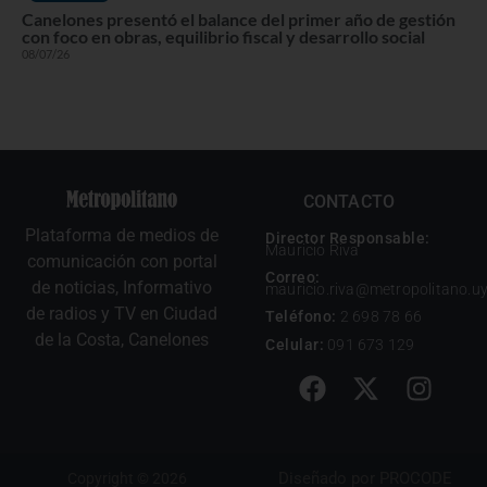
Canelones presentó el balance del primer año de gestión
con foco en obras, equilibrio fiscal y desarrollo social
08/07/26
CONTACTO
Plataforma de medios de
Director Responsable:
Mauricio Riva
comunicación con portal
Correo:
de noticias, Informativo
mauricio.riva@metropolitano.u
de radios y TV en Ciudad
Teléfono:
2 698 78 66
de la Costa, Canelones
Celular:
091 673 129
Diseñado por
PROCODE
Copyright © 2026