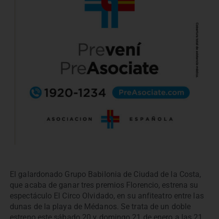
El galardonado Grupo Babilonia de Ciudad de la Costa,
que acaba de ganar tres premios Florencio, estrena su
espectáculo El Circo Olvidado, en su anfiteatro entre las
dunas de la playa de Médanos. Se trata de un doble
estreno este sábado 20 y domingo 21 de enero a las 21