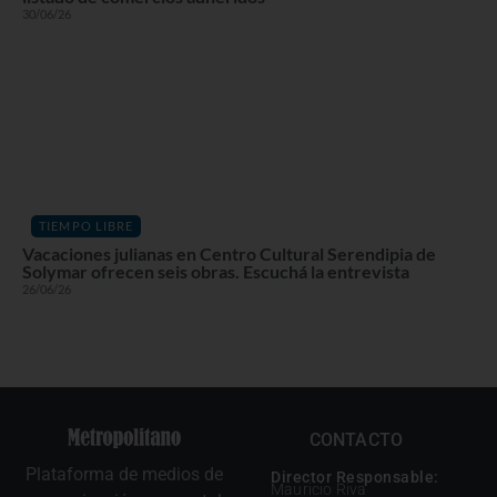
30/06/26
TIEMPO LIBRE
Vacaciones julianas en Centro Cultural Serendipia de
Solymar ofrecen seis obras. Escuchá la entrevista
26/06/26
CONTACTO
Plataforma de medios de
Director Responsable:
Mauricio Riva