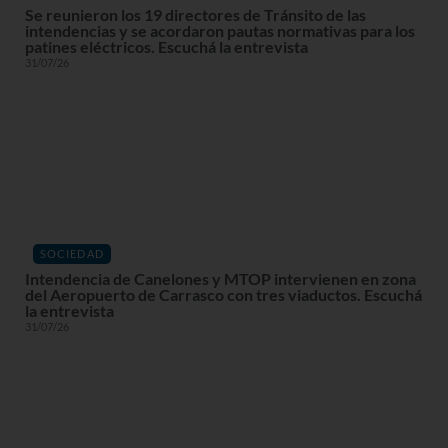
Se reunieron los 19 directores de Tránsito de las
intendencias y se acordaron pautas normativas para los
patines eléctricos. Escuchá la entrevista
31/07/26
SOCIEDAD
Intendencia de Canelones y MTOP intervienen en zona
del Aeropuerto de Carrasco con tres viaductos. Escuchá
la entrevista
31/07/26