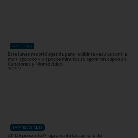
SOCIEDAD
Este lunes reabrió agenda para recibir la vacuna contra
meningococo y en pocos minutos se agotaron cupos en
Canelones y Montevideo
03/08/26
EMPRESARIALES
ANDE presentó Programa de Desarrollo de