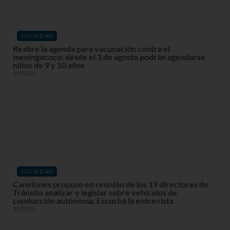
SOCIEDAD
Reabre la agenda para vacunación contra el
meningococo: desde el 3 de agosto podrán agendarse
niños de 9 y 10 años
29/07/26
SOCIEDAD
Canelones propuso en reunión de los 19 directores de
Tránsito analizar y legislar sobre vehículos de
conducción autónoma. Escuchá la entrevista
31/07/26