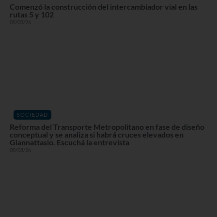
Comenzó la construcción del intercambiador vial en las
rutas 5 y 102
05/08/26
SOCIEDAD
Reforma del Transporte Metropolitano en fase de diseño
conceptual y se analiza si habrá cruces elevados en
Giannattasio. Escuchá la entrevista
05/08/26