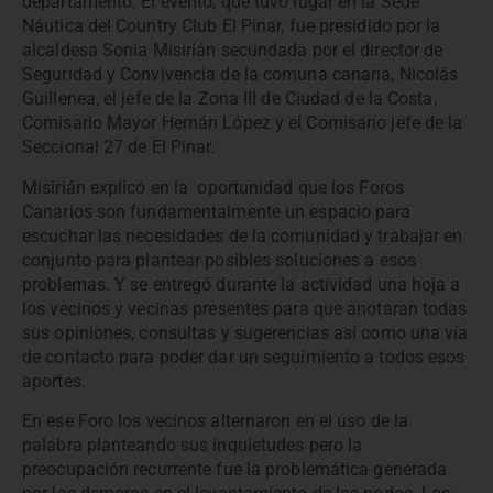
departamento. El evento, que tuvo lugar en la Sede
Náutica del Country Club El Pinar, fue presidido por la
alcaldesa Sonia Misirián secundada por el director de
Seguridad y Convivencia de la comuna canaria, Nicolás
Guillenea, el jefe de la Zona III de Ciudad de la Costa,
Comisario Mayor Hernán López y el Comisario jefe de la
Seccional 27 de El Pinar.
Misirián explicó en la oportunidad que los Foros
Canarios son fundamentalmente un espacio para
escuchar las necesidades de la comunidad y trabajar en
conjunto para plantear posibles soluciones a esos
problemas. Y se entregó durante la actividad una hoja a
los vecinos y vecinas presentes para que anotaran todas
sus opiniones, consultas y sugerencias así como una vía
de contacto para poder dar un seguimiento a todos esos
aportes.
En ese Foro los vecinos alternaron en el uso de la
palabra planteando sus inquietudes pero la
preocupación recurrente fue la problemática generada