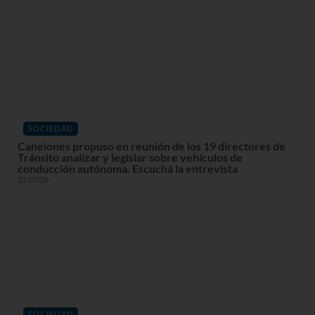
SOCIEDAD
Canelones propuso en reunión de los 19 directores de
Tránsito analizar y legislar sobre vehículos de
conducción autónoma. Escuchá la entrevista
31/07/26
SOCIEDAD