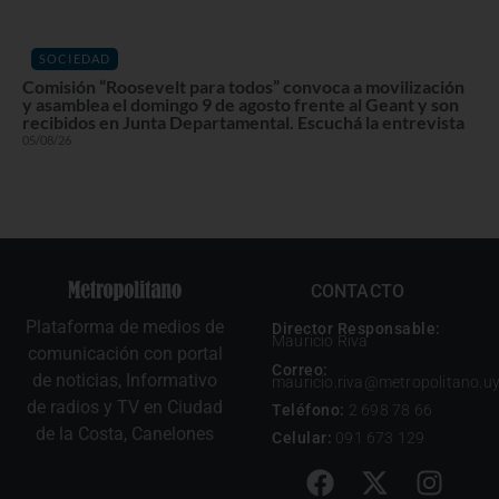
SOCIEDAD
Comisión “Roosevelt para todos” convoca a movilización
y asamblea el domingo 9 de agosto frente al Geant y son
recibidos en Junta Departamental. Escuchá la entrevista
05/08/26
CONTACTO
Plataforma de medios de
Director Responsable:
Mauricio Riva
comunicación con portal
Correo:
de noticias, Informativo
mauricio.riva@metropolitano.u
de radios y TV en Ciudad
Teléfono:
2 698 78 66
de la Costa, Canelones
Celular:
091 673 129