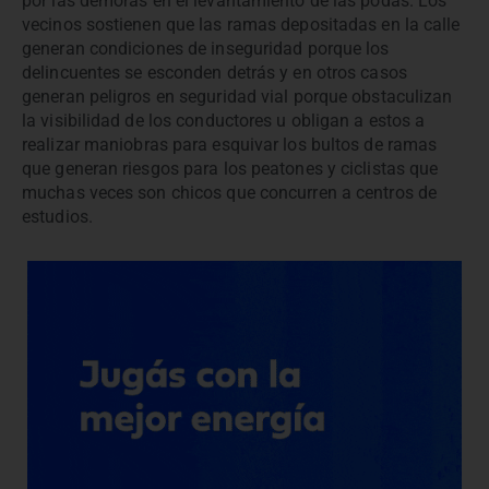
por las demoras en el levantamiento de las podas. Los
vecinos sostienen que las ramas depositadas en la calle
generan condiciones de inseguridad porque los
delincuentes se esconden detrás y en otros casos
generan peligros en seguridad vial porque obstaculizan
la visibilidad de los conductores u obligan a estos a
realizar maniobras para esquivar los bultos de ramas
que generan riesgos para los peatones y ciclistas que
muchas veces son chicos que concurren a centros de
estudios.