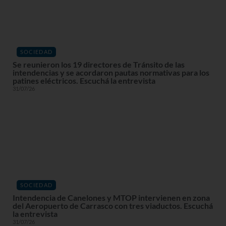
SOCIEDAD
Se reunieron los 19 directores de Tránsito de las
intendencias y se acordaron pautas normativas para los
patines eléctricos. Escuchá la entrevista
31/07/26
SOCIEDAD
Intendencia de Canelones y MTOP intervienen en zona
del Aeropuerto de Carrasco con tres viaductos. Escuchá
la entrevista
31/07/26