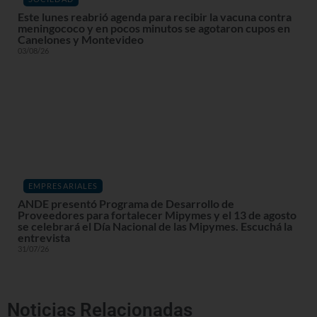
Este lunes reabrió agenda para recibir la vacuna contra
meningococo y en pocos minutos se agotaron cupos en
Canelones y Montevideo
03/08/26
EMPRESARIALES
ANDE presentó Programa de Desarrollo de
Proveedores para fortalecer Mipymes y el 13 de agosto
se celebrará el Día Nacional de las Mipymes. Escuchá la
entrevista
31/07/26
Noticias Relacionadas