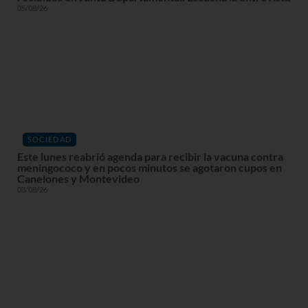
05/08/26
SOCIEDAD
Este lunes reabrió agenda para recibir la vacuna contra
meningococo y en pocos minutos se agotaron cupos en
Canelones y Montevideo
03/08/26