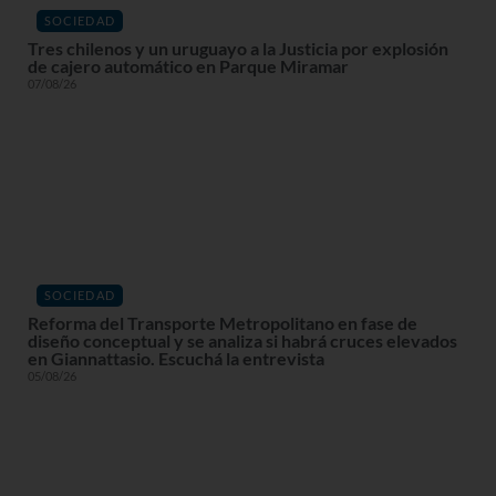
SOCIEDAD
Tres chilenos y un uruguayo a la Justicia por explosión
de cajero automático en Parque Miramar
07/08/26
SOCIEDAD
Reforma del Transporte Metropolitano en fase de
diseño conceptual y se analiza si habrá cruces elevados
en Giannattasio. Escuchá la entrevista
05/08/26