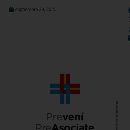
septiembre 29, 2023