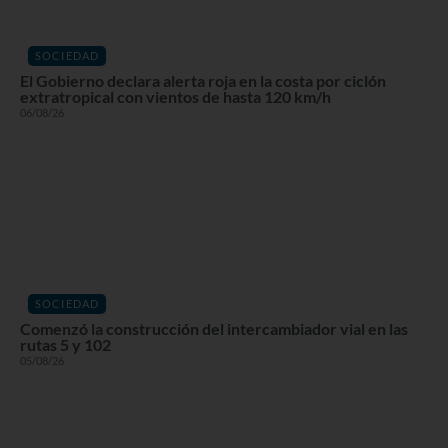
SOCIEDAD
El Gobierno declara alerta roja en la costa por ciclón
extratropical con vientos de hasta 120 km/h
06/08/26
SOCIEDAD
Comenzó la construcción del intercambiador vial en las
rutas 5 y 102
05/08/26