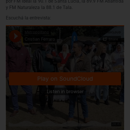
por FM Ideal la 90.1 de Santa Lucía, la 89.9 FM Atlántida
y FM Naturaleza la 88.1 de Tala.
Escuchá la entrevista: