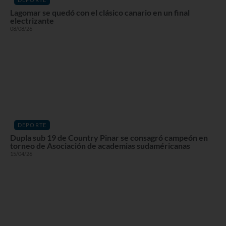
Lagomar se quedó con el clásico canario en un final
electrizante
08/08/26
DEPORTE
Dupla sub 19 de Country Pinar se consagró campeón en
torneo de Asociación de academias sudaméricanas
15/04/26