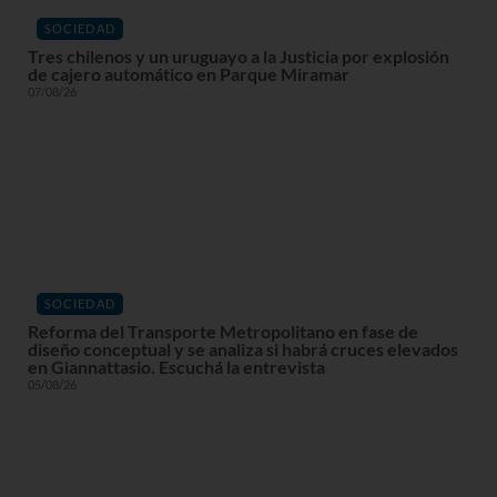
SOCIEDAD
Tres chilenos y un uruguayo a la Justicia por explosión
de cajero automático en Parque Miramar
07/08/26
SOCIEDAD
Reforma del Transporte Metropolitano en fase de
diseño conceptual y se analiza si habrá cruces elevados
en Giannattasio. Escuchá la entrevista
05/08/26