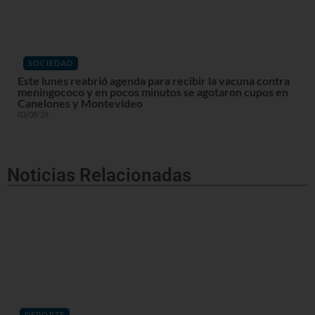
SOCIEDAD
Este lunes reabrió agenda para recibir la vacuna contra
meningococo y en pocos minutos se agotaron cupos en
Canelones y Montevideo
03/08/26
Noticias Relacionadas
DEPORTE