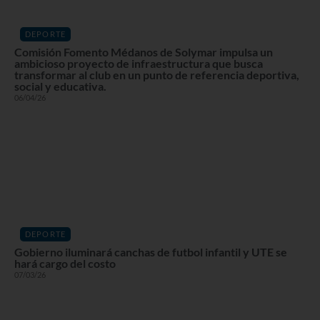
DEPORTE
Comisión Fomento Médanos de Solymar impulsa un
ambicioso proyecto de infraestructura que busca
transformar al club en un punto de referencia deportiva,
social y educativa.
06/04/26
DEPORTE
Gobierno iluminará canchas de futbol infantil y UTE se
hará cargo del costo
07/03/26