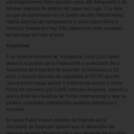
estratégicamente bien ubicado cerca del Aeropuerto y de
hoteles además de estado del agua del Lago. Y la idea
es que se transforme en un Centro de Alto Rendimiento.
Habrá además de competencia y social para niños y
familias. Federados hay 300 deportistas más escuelas
de canotaje en todo el país.
Seguridad
A su turno el ministro de Transporte, José Luis Falero
destacó la pasión de la Federación y la decisión de la
Secretaria de Deportes de extender el comodato a 20
años y apuntó que eso da seguridad al MTOP que en
una primera etapa aportó 6 millones de pesos y ahora
firma un convenio por 3.300 millones de pesos. Apuntó a
que la pista se visualiza de forma internacional y que se
podrán consolidar importantes eventos deportivos y
sociales.
En tanto Pablo Ferreri, director de Deporte de la
Secretaría de Deportes apuntó que el desarrollo del
deporte necesita financiación y eso depende de muchos