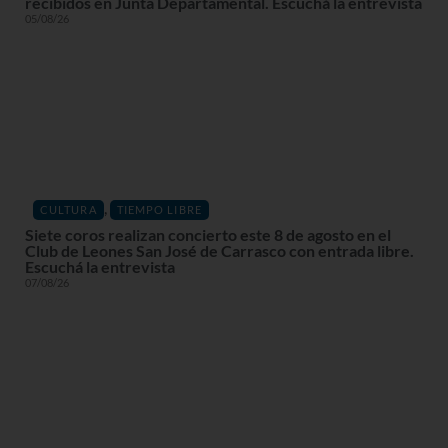
recibidos en Junta Departamental. Escuchá la entrevista
05/08/26
,
CULTURA
TIEMPO LIBRE
Siete coros realizan concierto este 8 de agosto en el
Club de Leones San José de Carrasco con entrada libre.
Escuchá la entrevista
07/08/26