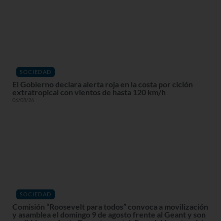
SOCIEDAD
El Gobierno declara alerta roja en la costa por ciclón
extratropical con vientos de hasta 120 km/h
06/08/26
SOCIEDAD
Comisión “Roosevelt para todos” convoca a movilización
y asamblea el domingo 9 de agosto frente al Geant y son