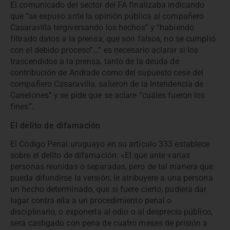
El comunicado del sector del FA finalizaba indicando
que “se expuso ante la opinión pública al compañero
Casaravilla tergiversando los hechos” y “habiendo
filtrado datos a la prensa, que son falsos, no se cumplió
con el debido proceso”…” es necesario aclarar si los
trascendidos a la prensa, tanto de la deuda de
contribución de Andrade como del supuesto cese del
compañero Casaravilla, salieron de la Intendencia de
Canelones” y se pide que se aclare “cuáles fueron los
fines”.
El delito de difamación
El Código Penal uruguayo en su artículo 333 establece
sobre el delito de difamación: «El que ante varias
personas reunidas o separadas, pero de tal manera que
pueda difundirse la versión, le atribuyere a una persona
un hecho determinado, que si fuere cierto, pudiera dar
lugar contra ella a un procedimiento penal o
disciplinario, o exponerla al odio o al desprecio público,
será castigado con pena de cuatro meses de prisión a