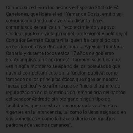
Cuando sucedieron los hechos el Espacio 2040 de FA
Canelones, que lidera el edil Yamandú Costa, emitió un
comunicado dando una versión distinta. En el
comunicado se realiza un “reconocimiento y apoyo
desde el punto de vista personal, profesional y político, al
Contador Germán Casaravilla, quien ha cumplido con
creces los objetivos trazados para la Agencia Tributaria
Canaria y durante todos estos 17 años de gobierno
Frenteamplista en Canelones”. También se indica que:
«en ningún momento se apartó de los postulados que
rigen el comportamiento en la función pública, como
tampoco de los principios éticos que rigen en nuestra
fuerza política” y se afirma que se “inició el trámite de
regularización de la contribución inmobiliaria del padrón
del senador Andrade, sin otorgarle ningún tipo de
facilidades que no estuvieran amparadas a decretos
vigentes en la Intendencia, tal como lo tiene asignado en
sus cometidos y como lo hace a diario con muchos
padrones de vecinos canarios”.