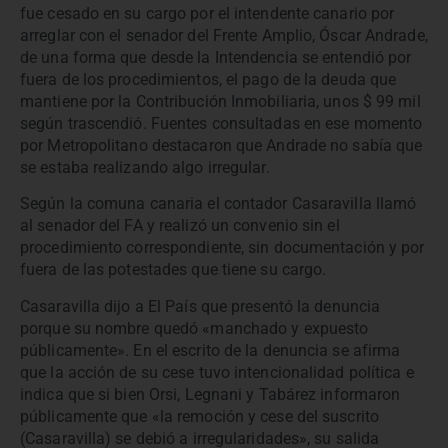
fue cesado en su cargo por el intendente canario por
arreglar con el senador del Frente Amplio, Óscar Andrade,
de una forma que desde la Intendencia se entendió por
fuera de los procedimientos, el pago de la deuda que
mantiene por la Contribución Inmobiliaria, unos $ 99 mil
según trascendió. Fuentes consultadas en ese momento
por Metropolitano destacaron que Andrade no sabía que
se estaba realizando algo irregular.
Según la comuna canaria el contador Casaravilla llamó
al senador del FA y realizó un convenio sin el
procedimiento correspondiente, sin documentación y por
fuera de las potestades que tiene su cargo.
Casaravilla dijo a El País que presentó la denuncia
porque su nombre quedó «manchado y expuesto
públicamente». En el escrito de la denuncia se afirma
que la acción de su cese tuvo intencionalidad política e
indica que si bien Orsi, Legnani y Tabárez informaron
públicamente que «la remoción y cese del suscrito
(Casaravilla) se debió a irregularidades», su salida