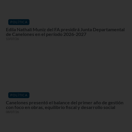
POLÍTICA
Edila Nathali Muniz del FA presidirá Junta Departamental
de Canelones en el período 2026-2027
13/07/26
POLÍTICA
Canelones presentó el balance del primer año de gestión
con foco en obras, equilibrio fiscal y desarrollo social
08/07/26