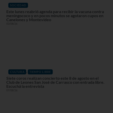
SOCIEDAD
Este lunes reabrió agenda para recibir la vacuna contra
meningococo y en pocos minutos se agotaron cupos en
Canelones y Montevideo
03/08/26
,
CULTURA
TIEMPO LIBRE
Siete coros realizan concierto este 8 de agosto en el
Club de Leones San José de Carrasco con entrada libre.
Escuchá la entrevista
07/08/26