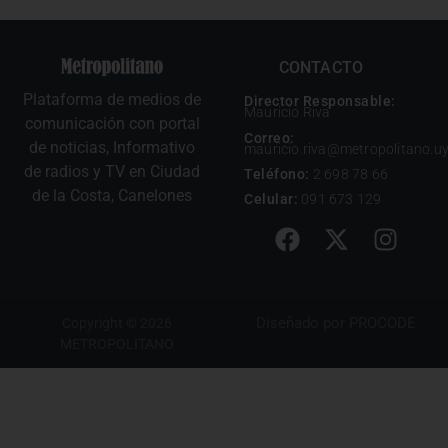
CONTACTO
Plataforma de medios de
Director Responsable:
Mauricio Riva
comunicación con portal
Correo:
de noticias, Informativo
mauricio.riva@metropolitano.u
de radios y TV en Ciudad
Teléfono:
2 698 78 66
de la Costa, Canelones
Celular:
091 673 129
Diseñado por
PROCODE
Copyright © 2026
METROPOLITANO