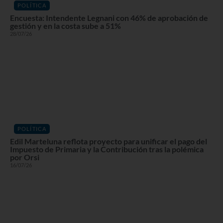
POLÍTICA
Encuesta: Intendente Legnani con 46% de aprobación de
gestión y en la costa sube a 51%
28/07/26
POLÍTICA
Edil Marteluna reflota proyecto para unificar el pago del
Impuesto de Primaria y la Contribución tras la polémica
por Orsi
16/07/26