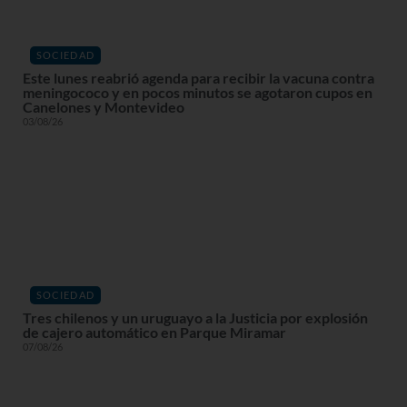
SOCIEDAD
Este lunes reabrió agenda para recibir la vacuna contra
meningococo y en pocos minutos se agotaron cupos en
Canelones y Montevideo
03/08/26
SOCIEDAD
Tres chilenos y un uruguayo a la Justicia por explosión
de cajero automático en Parque Miramar
07/08/26