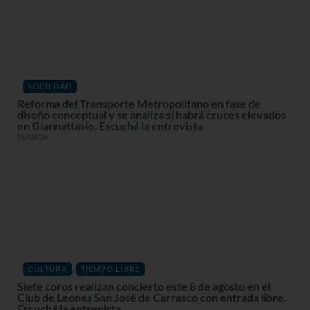
SOCIEDAD
Reforma del Transporte Metropolitano en fase de
diseño conceptual y se analiza si habrá cruces elevados
en Giannattasio. Escuchá la entrevista
05/08/26
,
CULTURA
TIEMPO LIBRE
Siete coros realizan concierto este 8 de agosto en el
Club de Leones San José de Carrasco con entrada libre.
Escuchá la entrevista