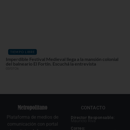
TIEMPO LIBRE
Imperdible Festival Medieval llega a la mansión colonial
del balneario El Fortín. Escuchá la entrevista
03/07/26
CONTACTO
Plataforma de medios de
Director Responsable:
Mauricio Riva
comunicación con portal
Correo: