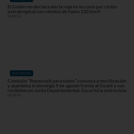
El Gobierno declara alerta roja en la costa por ciclón
extratropical con vientos de hasta 120 km/h
06/08/26
SOCIEDAD
Comisión “Roosevelt para todos” convoca a movilización
y asamblea el domingo 9 de agosto frente al Geant y son
recibidos en Junta Departamental. Escuchá la entrevista
05/08/26