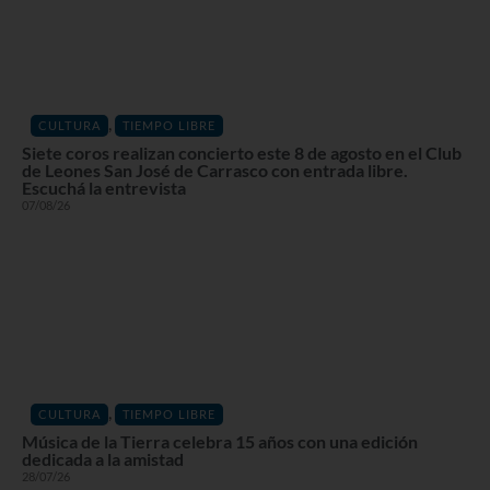
,
CULTURA
TIEMPO LIBRE
Siete coros realizan concierto este 8 de agosto en el Club
de Leones San José de Carrasco con entrada libre.
Escuchá la entrevista
07/08/26
,
CULTURA
TIEMPO LIBRE
Música de la Tierra celebra 15 años con una edición
dedicada a la amistad
28/07/26