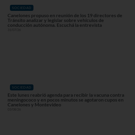
SOCIEDAD
Canelones propuso en reunión de los 19 directores de
Tránsito analizar y legislar sobre vehículos de
conducción autónoma. Escuchá la entrevista
31/07/26
SOCIEDAD
Este lunes reabrió agenda para recibir la vacuna contra
meningococo y en pocos minutos se agotaron cupos en
Canelones y Montevideo
03/08/26