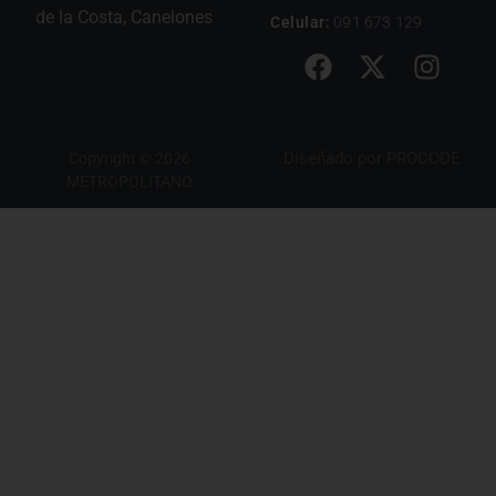
de la Costa, Canelones
Celular:
091 673 129
Diseñado por
PROCODE
Copyright © 2026
METROPOLITANO