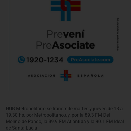
HUB Metropolitano se transmite martes y jueves de 18 a
19.30 hs. por Metropolitano.uy, por la 89.3 FM Del
Molino de Pando, la 89.9 FM Atlántida y la 90.1 FM Ideal
de Santa Lucía