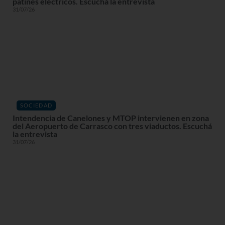
patines eléctricos. Escuchá la entrevista
31/07/26
SOCIEDAD
Intendencia de Canelones y MTOP intervienen en zona
del Aeropuerto de Carrasco con tres viaductos. Escuchá
la entrevista
31/07/26