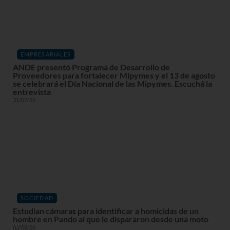
EMPRESARIALES
ANDE presentó Programa de Desarrollo de
Proveedores para fortalecer Mipymes y el 13 de agosto
se celebrará el Día Nacional de las Mipymes. Escuchá la
entrevista
31/07/26
SOCIEDAD
Estudian cámaras para identificar a homicidas de un
hombre en Pando al que le dispararon desde una moto
03/08/26