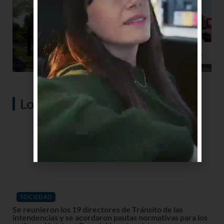
Lo más visto
SOCIEDAD
Se reunieron los 19 directores de Tránsito de las
intendencias y se acordaron pautas normativas para los