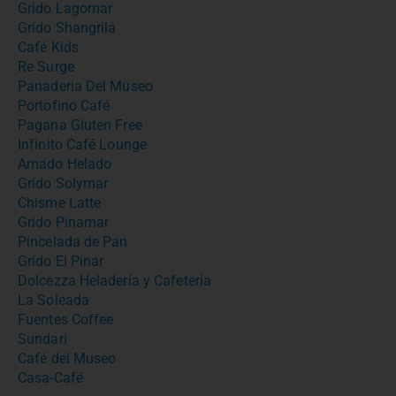
Grido Lagomar
Grido Shangrilá
Café Kids
Re Surge
Panaderia Del Museo
Portofino Café
Pagana Gluten Free
Infinito Café Lounge
Amado Helado
Grido Solymar
Chisme Latte
Grido Pinamar
Pincelada de Pan
Grido El Pinar
Dolcezza Heladería y Cafetería
La Soleada
Fuentes Coffee
Sundari
Café del Museo
Casa-Café