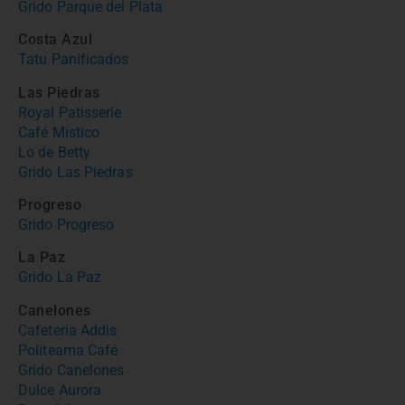
Grido Parque del Plata
Costa Azul
Tatu Panificados
Las Piedras
Royal Patisserie
Café Místico
Lo de Betty
Grido Las Piedras
Progreso
Grido Progreso
La Paz
Grido La Paz
Canelones
Cafeteria Addis
Politeama Café
Grido Canelones
Dulce Aurora