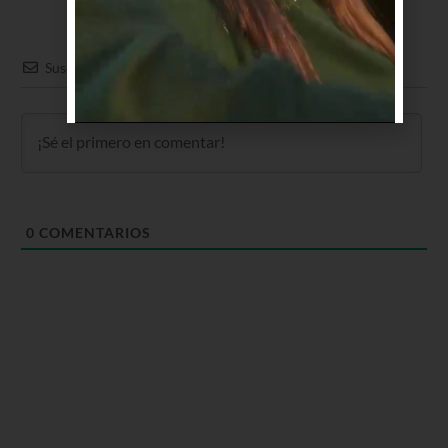
Suscribir
0
COMENTARIOS