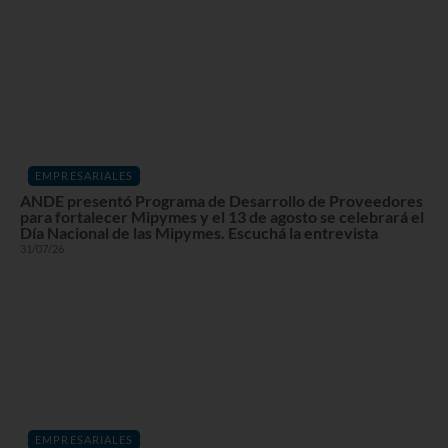
EMPRESARIALES
ANDE presentó Programa de Desarrollo de Proveedores
para fortalecer Mipymes y el 13 de agosto se celebrará el
Día Nacional de las Mipymes. Escuchá la entrevista
31/07/26
EMPRESARIALES