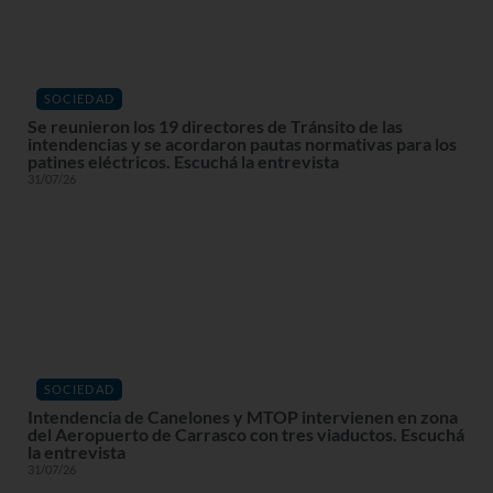
SOCIEDAD
Se reunieron los 19 directores de Tránsito de las
intendencias y se acordaron pautas normativas para los
patines eléctricos. Escuchá la entrevista
31/07/26
SOCIEDAD
Intendencia de Canelones y MTOP intervienen en zona
del Aeropuerto de Carrasco con tres viaductos. Escuchá
la entrevista
31/07/26