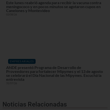
Este lunes reabrió agenda para recibir la vacuna contra
meningococo y en pocos minutos se agotaron cupos en
Canelones y Montevideo
03/08/26
EMPRESARIALES
ANDE presentó Programa de Desarrollo de
Proveedores para fortalecer Mipymes y el 13 de agosto
se celebrará el Día Nacional de las Mipymes. Escuchá la
entrevista
31/07/26
Noticias Relacionadas