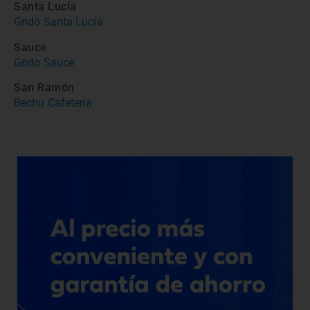
Santa Lucía
Grido Santa Lucía
Sauce
Grido Sauce
San Ramón
Bechu Cafetería