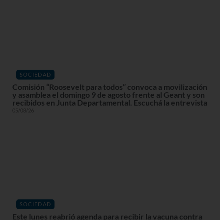
SOCIEDAD
Comisión “Roosevelt para todos” convoca a movilización
y asamblea el domingo 9 de agosto frente al Geant y son
recibidos en Junta Departamental. Escuchá la entrevista
05/08/26
SOCIEDAD
Este lunes reabrió agenda para recibir la vacuna contra