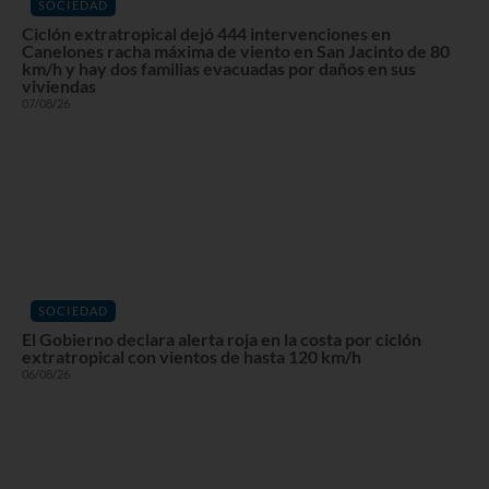
SOCIEDAD
Ciclón extratropical dejó 444 intervenciones en
Canelones racha máxima de viento en San Jacinto de 80
km/h y hay dos familias evacuadas por daños en sus
viviendas
07/08/26
SOCIEDAD
El Gobierno declara alerta roja en la costa por ciclón
extratropical con vientos de hasta 120 km/h
06/08/26