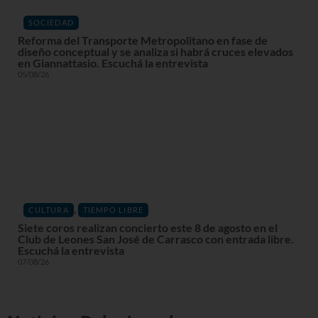
SOCIEDAD
Reforma del Transporte Metropolitano en fase de
diseño conceptual y se analiza si habrá cruces elevados
en Giannattasio. Escuchá la entrevista
05/08/26
,
CULTURA
TIEMPO LIBRE
Siete coros realizan concierto este 8 de agosto en el
Club de Leones San José de Carrasco con entrada libre.
Escuchá la entrevista
07/08/26