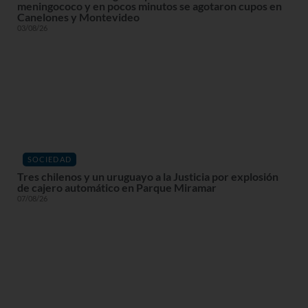
meningococo y en pocos minutos se agotaron cupos en
Canelones y Montevideo
03/08/26
SOCIEDAD
Tres chilenos y un uruguayo a la Justicia por explosión
de cajero automático en Parque Miramar
07/08/26