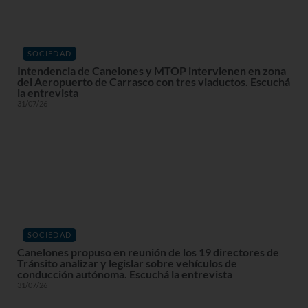
SOCIEDAD
Intendencia de Canelones y MTOP intervienen en zona
del Aeropuerto de Carrasco con tres viaductos. Escuchá
la entrevista
31/07/26
SOCIEDAD
Canelones propuso en reunión de los 19 directores de
Tránsito analizar y legislar sobre vehículos de
conducción autónoma. Escuchá la entrevista
31/07/26