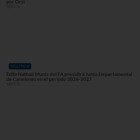
por Orsi
16/07/26
POLÍTICA
Edila Nathali Muniz del FA presidirá Junta Departamental
de Canelones en el período 2026-2027
13/07/26