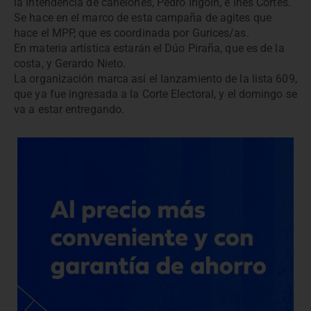
la Intendencia de canelones, Pedro Irigoin, e Inés Cortés.
Se hace en el marco de esta campaña de agites que
hace el MPP, que es coordinada por Gurices/as.
En materia artística estarán el Dúo Piraña, que es de la
costa, y Gerardo Nieto.
La organización marca así el lanzamiento de la lista 609,
que ya fue ingresada a la Corte Electoral, y el domingo se
va a estar entregando.