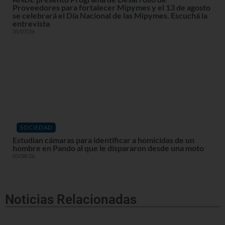
Proveedores para fortalecer Mipymes y el 13 de agosto
se celebrará el Día Nacional de las Mipymes. Escuchá la
entrevista
31/07/26
SOCIEDAD
Estudian cámaras para identificar a homicidas de un
hombre en Pando al que le dispararon desde una moto
03/08/26
Noticias Relacionadas