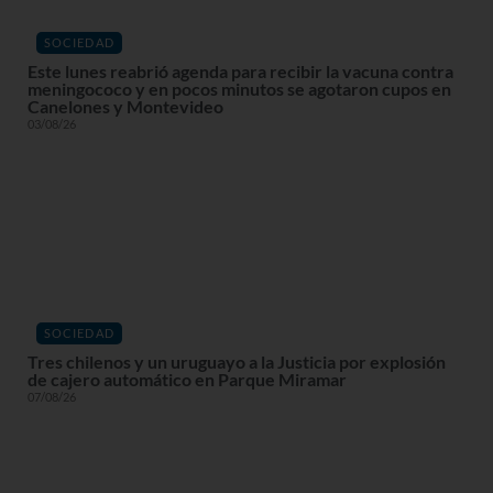
SOCIEDAD
Este lunes reabrió agenda para recibir la vacuna contra
meningococo y en pocos minutos se agotaron cupos en
Canelones y Montevideo
03/08/26
SOCIEDAD
Tres chilenos y un uruguayo a la Justicia por explosión
de cajero automático en Parque Miramar
07/08/26