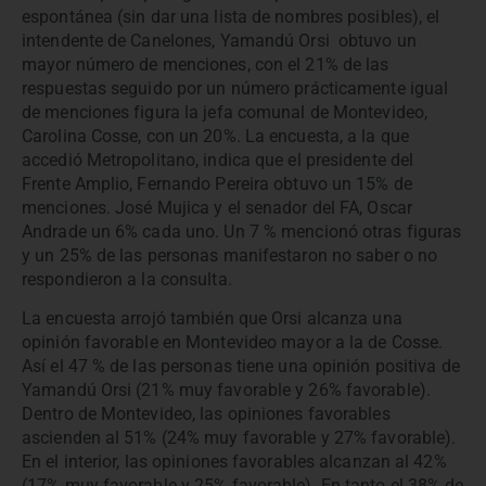
espontánea (sin dar una lista de nombres posibles), el
intendente de Canelones, Yamandú Orsi obtuvo un
mayor número de menciones, con el 21% de las
respuestas seguido por un número prácticamente igual
de menciones figura la jefa comunal de Montevideo,
Carolina Cosse, con un 20%. La encuesta, a la que
accedió Metropolitano, indica que el presidente del
Frente Amplio, Fernando Pereira obtuvo un 15% de
menciones. José Mujica y el senador del FA, Oscar
Andrade un 6% cada uno. Un 7 % mencionó otras figuras
y un 25% de las personas manifestaron no saber o no
respondieron a la consulta.
La encuesta arrojó también que Orsi alcanza una
opinión favorable en Montevideo mayor a la de Cosse.
Así el 47 % de las personas tiene una opinión positiva de
Yamandú Orsi (21% muy favorable y 26% favorable).
Dentro de Montevideo, las opiniones favorables
ascienden al 51% (24% muy favorable y 27% favorable).
En el interior, las opiniones favorables alcanzan al 42%
(17% muy favorable y 25% favorable). En tanto el 38% de