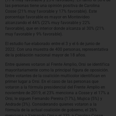
las personas tiene una opinión positiva de Carolina
Cosse (21% muy favorable y 17% favorable). Este
porcentaje favorable es mayor en Montevideo
alcanzando el 44% (22% muy favorable y 22%
favorable), que en interior donde alcanza al 30% (21%
muy favorable y 9% favorable).
El estudio fue elaborado entre el 3 y el 6 de junio de
2022. Con una muestra de 400 personas, representativa
de la población nacional mayor de 18 años.
Entre quienes votaron al Frente Amplio, Orsi se identifica
mayoritariamente como la principal figura de oposición.
Entre votantes de la coalición multicolor identifican en
primer lugar a Orsi. En el caso de las personas que
votaron a la fórmula presidencial del Frente Amplio en
noviembre de 2019, el 23% menciona a Cosse y el 17% a
Orsi, le siguen Fernando Pereira (17%), Mujica (5%) y
Andrade (3%). Considerando quienes votaron a la
fórmula de la actual coalición de gobierno, el 26%
menciona a Yamandú Orsi y el 23% a Carolina Cosse.