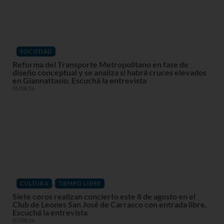
SOCIEDAD
Reforma del Transporte Metropolitano en fase de
diseño conceptual y se analiza si habrá cruces elevados
en Giannattasio. Escuchá la entrevista
05/08/26
,
CULTURA
TIEMPO LIBRE
Siete coros realizan concierto este 8 de agosto en el
Club de Leones San José de Carrasco con entrada libre.
Escuchá la entrevista
07/08/26