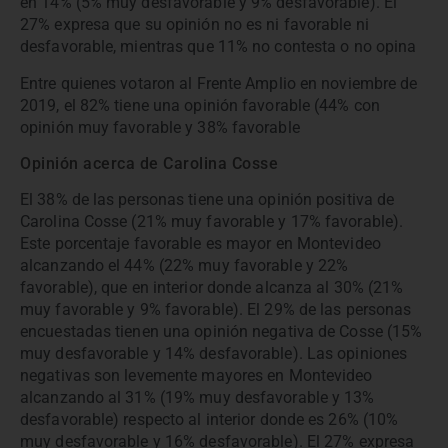
en 14% (5% muy desfavorable y 9% desfavorable). El
27% expresa que su opinión no es ni favorable ni
desfavorable, mientras que 11% no contesta o no opina
Entre quienes votaron al Frente Amplio en noviembre de
2019, el 82% tiene una opinión favorable (44% con
opinión muy favorable y 38% favorable
Opinión acerca de Carolina Cosse
El 38% de las personas tiene una opinión positiva de
Carolina Cosse (21% muy favorable y 17% favorable).
Este porcentaje favorable es mayor en Montevideo
alcanzando el 44% (22% muy favorable y 22%
favorable), que en interior donde alcanza al 30% (21%
muy favorable y 9% favorable). El 29% de las personas
encuestadas tienen una opinión negativa de Cosse (15%
muy desfavorable y 14% desfavorable). Las opiniones
negativas son levemente mayores en Montevideo
alcanzando al 31% (19% muy desfavorable y 13%
desfavorable) respecto al interior donde es 26% (10%
muy desfavorable y 16% desfavorable). El 27% expresa