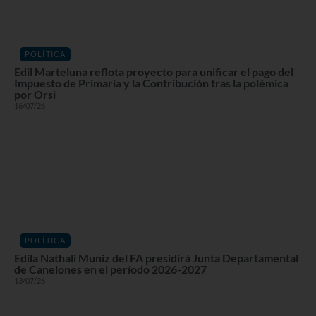
POLÍTICA
Edil Marteluna reflota proyecto para unificar el pago del
Impuesto de Primaria y la Contribución tras la polémica
por Orsi
16/07/26
POLÍTICA
Edila Nathali Muniz del FA presidirá Junta Departamental
de Canelones en el período 2026-2027
13/07/26