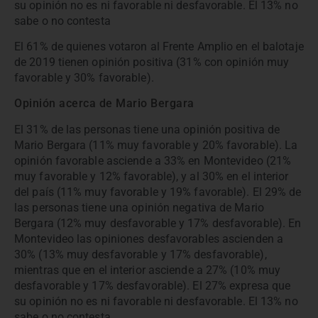
su opinión no es ni favorable ni desfavorable. El 13% no
sabe o no contesta
El 61% de quienes votaron al Frente Amplio en el balotaje
de 2019 tienen opinión positiva (31% con opinión muy
favorable y 30% favorable).
Opinión acerca de Mario Bergara
El 31% de las personas tiene una opinión positiva de
Mario Bergara (11% muy favorable y 20% favorable). La
opinión favorable asciende a 33% en Montevideo (21%
muy favorable y 12% favorable), y al 30% en el interior
del país (11% muy favorable y 19% favorable). El 29% de
las personas tiene una opinión negativa de Mario
Bergara (12% muy desfavorable y 17% desfavorable). En
Montevideo las opiniones desfavorables ascienden a
30% (13% muy desfavorable y 17% desfavorable),
mientras que en el interior asciende a 27% (10% muy
desfavorable y 17% desfavorable). El 27% expresa que
su opinión no es ni favorable ni desfavorable. El 13% no
sabe o no contesta.