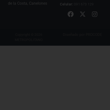
de la Costa, Canelones
Celular:
091 673 129
Diseñado por
PROCODE
Copyright © 2026
METROPOLITANO