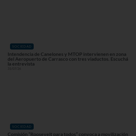
SOCIEDAD
Intendencia de Canelones y MTOP intervienen en zona
del Aeropuerto de Carrasco con tres viaductos. Escuchá
la entrevista
31/07/26
SOCIEDAD
Comisión “Roosevelt para todos” convoca a movilización