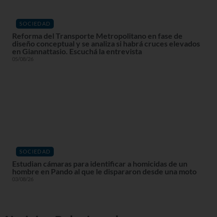
SOCIEDAD
Reforma del Transporte Metropolitano en fase de
diseño conceptual y se analiza si habrá cruces elevados
en Giannattasio. Escuchá la entrevista
05/08/26
SOCIEDAD
Estudian cámaras para identificar a homicidas de un
hombre en Pando al que le dispararon desde una moto
03/08/26