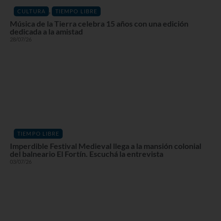
,
CULTURA
TIEMPO LIBRE
Música de la Tierra celebra 15 años con una edición
dedicada a la amistad
28/07/26
TIEMPO LIBRE
Imperdible Festival Medieval llega a la mansión colonial
del balneario El Fortín. Escuchá la entrevista
03/07/26