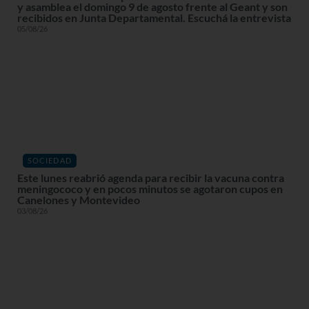
y asamblea el domingo 9 de agosto frente al Geant y son
recibidos en Junta Departamental. Escuchá la entrevista
05/08/26
SOCIEDAD
Este lunes reabrió agenda para recibir la vacuna contra
meningococo y en pocos minutos se agotaron cupos en
Canelones y Montevideo
03/08/26