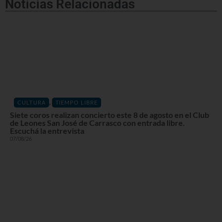
Noticias Relacionadas
,
CULTURA
TIEMPO LIBRE
Siete coros realizan concierto este 8 de agosto en el Club
de Leones San José de Carrasco con entrada libre.
Escuchá la entrevista
07/08/26