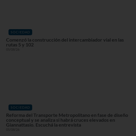
SOCIEDAD
Comenzó la construcción del intercambiador vial en las
rutas 5 y 102
05/08/26
SOCIEDAD
Reforma del Transporte Metropolitano en fase de diseño
conceptual y se analiza si habrá cruces elevados en
Giannattasio. Escuchá la entrevista
05/08/26