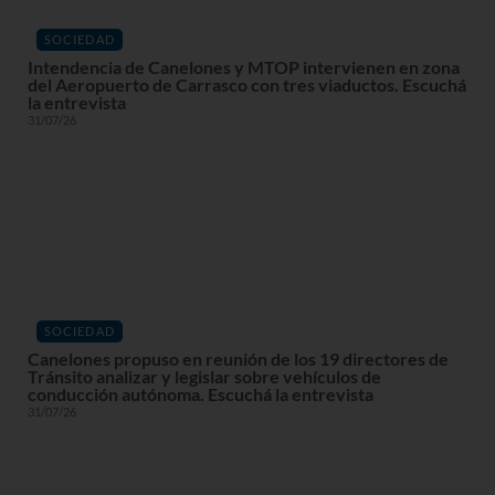
SOCIEDAD
Intendencia de Canelones y MTOP intervienen en zona
del Aeropuerto de Carrasco con tres viaductos. Escuchá
la entrevista
31/07/26
SOCIEDAD
Canelones propuso en reunión de los 19 directores de
Tránsito analizar y legislar sobre vehículos de
conducción autónoma. Escuchá la entrevista
31/07/26