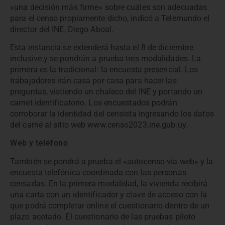
«una decisión más firme» sobre cuáles son adecuadas
para el censo propiamente dicho, indicó a Telemundo el
director del INE, Diego Aboal.
Esta instancia se extenderá hasta el 8 de diciembre
inclusive y se pondrán a prueba tres modalidades. La
primera es la tradicional: la encuesta presencial. Los
trabajadores irán casa por casa para hacer las
preguntas, vistiendo un chaleco del INE y portando un
carnet identificatorio. Los encuestados podrán
corroborar la identidad del censista ingresando los datos
del carné al sitio web www.censo2023.ine.gub.uy.
Web y teléfono
También se pondrá a prueba el «autocenso vía web» y la
encuesta telefónica coordinada con las personas
censadas. En la primera modalidad, la vivienda recibirá
una carta con un identificador y clave de acceso con la
que podrá completar online el cuestionario dentro de un
plazo acotado. El cuestionario de las pruebas piloto