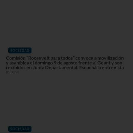
SOCIEDAD
Comisión “Roosevelt para todos” convoca a movilización
y asamblea el domingo 9 de agosto frente al Geant y son
recibidos en Junta Departamental. Escuchá la entrevista
05/08/26
SOCIEDAD