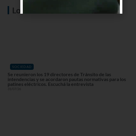
Lo más visto
SOCIEDAD
Se reunieron los 19 directores de Tránsito de las
intendencias y se acordaron pautas normativas para los
patines eléctricos. Escuchá la entrevista
31/07/26