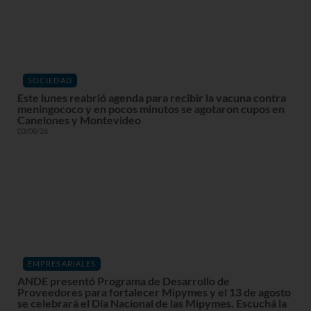
SOCIEDAD
Este lunes reabrió agenda para recibir la vacuna contra
meningococo y en pocos minutos se agotaron cupos en
Canelones y Montevideo
03/08/26
EMPRESARIALES
ANDE presentó Programa de Desarrollo de
Proveedores para fortalecer Mipymes y el 13 de agosto
se celebrará el Día Nacional de las Mipymes. Escuchá la