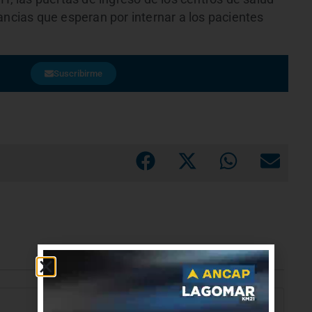
ias que esperan por internar a los pacientes
Suscribirme