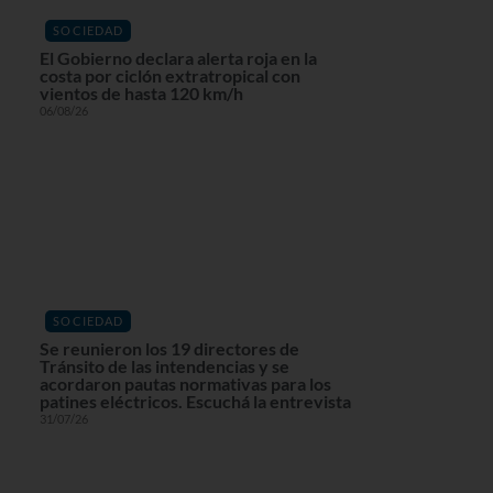
SOCIEDAD
El Gobierno declara alerta roja en la
costa por ciclón extratropical con
vientos de hasta 120 km/h
06/08/26
SOCIEDAD
Se reunieron los 19 directores de
Tránsito de las intendencias y se
acordaron pautas normativas para los
patines eléctricos. Escuchá la entrevista
31/07/26