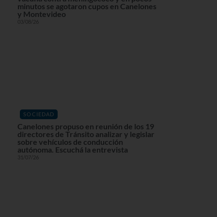
minutos se agotaron cupos en Canelones
y Montevideo
03/08/26
SOCIEDAD
Canelones propuso en reunión de los 19
directores de Tránsito analizar y legislar
sobre vehículos de conducción
autónoma. Escuchá la entrevista
31/07/26