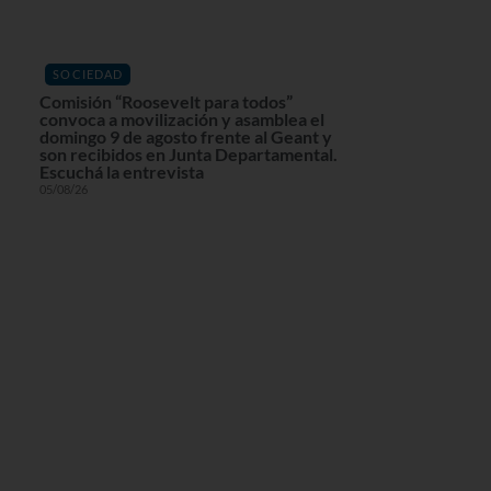
SOCIEDAD
Comisión “Roosevelt para todos”
convoca a movilización y asamblea el
domingo 9 de agosto frente al Geant y
son recibidos en Junta Departamental.
Escuchá la entrevista
05/08/26