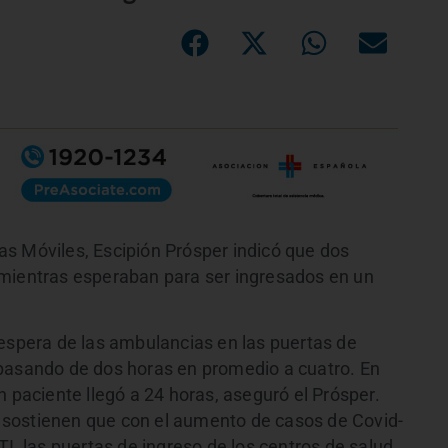
s Móviles, Escipión Prósper indicó que dos
 mientras esperaban para ser ingresados en un
 espera de las ambulancias en las puertas de
 pasando de dos horas en promedio a cuatro. En
n paciente llegó a 24 horas, aseguró el Prósper.
sostienen que con el aumento de casos de Covid-
TI, las puertas de ingreso de los centros de salud