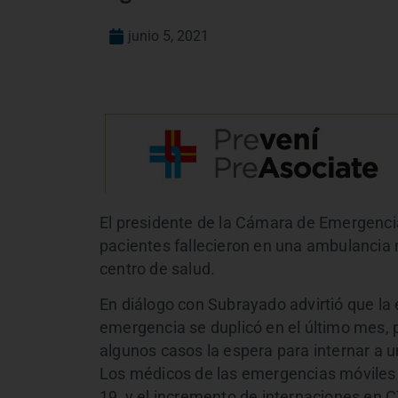
junio 5, 2021
El presidente de la Cámara de Emergencia
pacientes fallecieron en una ambulancia
centro de salud.
En diálogo con Subrayado advirtió que la
emergencia se duplicó en el último mes,
algunos casos la espera para internar a u
Los médicos de las emergencias móviles 
19, y el incremento de internaciones en C