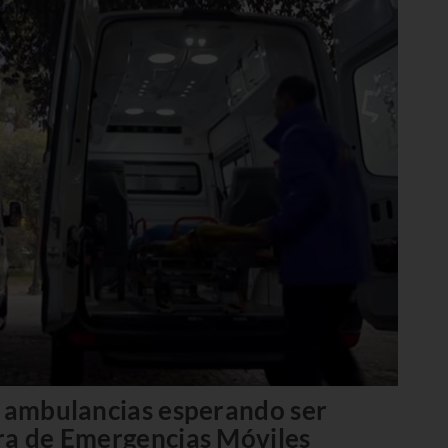
n ambulancias esperando ser
ra de Emergencias Móviles