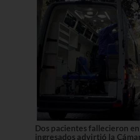
Dos pacientes fallecieron e
ingresados advirtió la Cáma