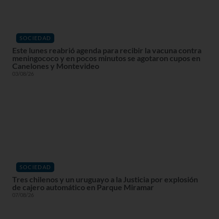
SOCIEDAD
Este lunes reabrió agenda para recibir la vacuna contra
meningococo y en pocos minutos se agotaron cupos en
Canelones y Montevideo
03/08/26
SOCIEDAD
Tres chilenos y un uruguayo a la Justicia por explosión
de cajero automático en Parque Miramar
07/08/26