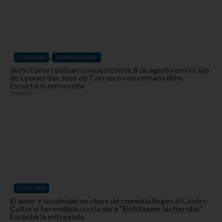
,
CULTURA
TIEMPO LIBRE
Siete coros realizan concierto este 8 de agosto en el Club
de Leones San José de Carrasco con entrada libre.
Escuchá la entrevista
07/08/26
CULTURA
El amor y la soledad en clave de comedia llegan al Centro
Cultural Serendipia con la obra “Endúlzame las heridas”.
Escuchá la entrevista