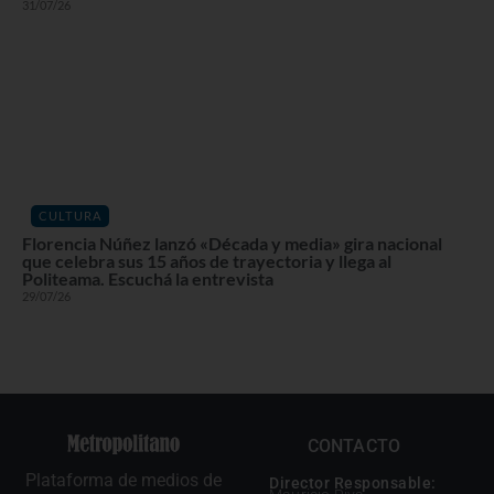
31/07/26
CULTURA
Florencia Núñez lanzó «Década y media» gira nacional
que celebra sus 15 años de trayectoria y llega al
Politeama. Escuchá la entrevista
29/07/26
CONTACTO
Plataforma de medios de
Director Responsable: