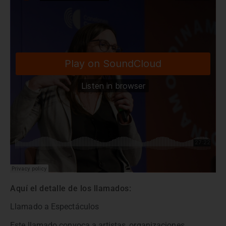
Aquí el detalle de los llamados:
Llamado a Espectáculos
Este llamado convoca a artistas, organizaciones,