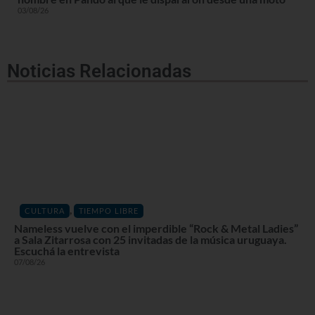
03/08/26
Noticias Relacionadas
,
CULTURA
TIEMPO LIBRE
Nameless vuelve con el imperdible “Rock & Metal Ladies”
a Sala Zitarrosa con 25 invitadas de la música uruguaya.
Escuchá la entrevista
07/08/26