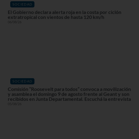
SOCIEDAD
El Gobierno declara alerta roja en la costa por ciclón
extratropical con vientos de hasta 120 km/h
06/08/26
SOCIEDAD
Comisión “Roosevelt para todos” convoca a movilización
y asamblea el domingo 9 de agosto frente al Geant y son
recibidos en Junta Departamental. Escuchá la entrevista
05/08/26