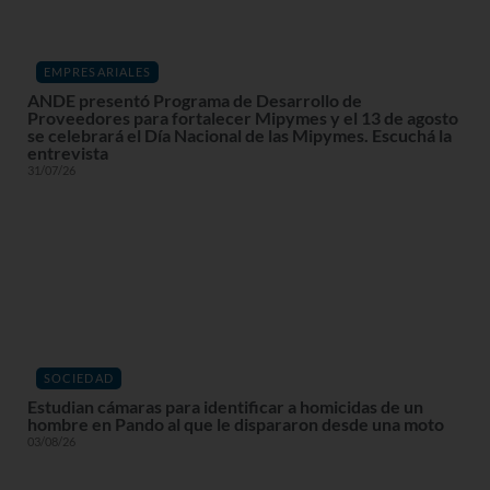
EMPRESARIALES
ANDE presentó Programa de Desarrollo de
Proveedores para fortalecer Mipymes y el 13 de agosto
se celebrará el Día Nacional de las Mipymes. Escuchá la
entrevista
31/07/26
SOCIEDAD
Estudian cámaras para identificar a homicidas de un
hombre en Pando al que le dispararon desde una moto
03/08/26