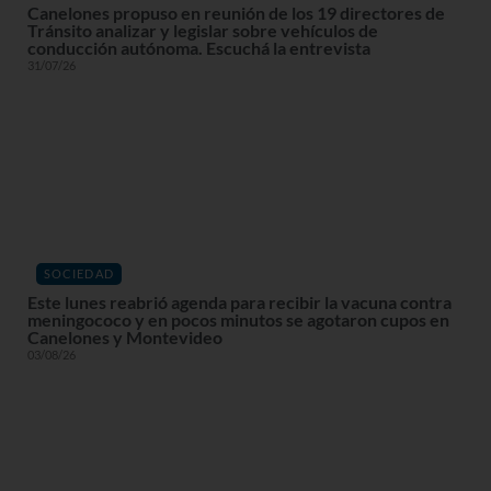
Canelones propuso en reunión de los 19 directores de
Tránsito analizar y legislar sobre vehículos de
conducción autónoma. Escuchá la entrevista
31/07/26
SOCIEDAD
Este lunes reabrió agenda para recibir la vacuna contra
meningococo y en pocos minutos se agotaron cupos en
Canelones y Montevideo
03/08/26