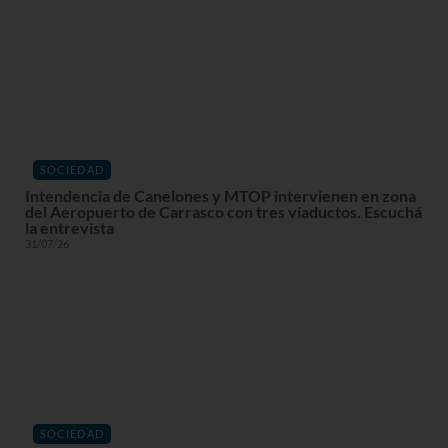
SOCIEDAD
Intendencia de Canelones y MTOP intervienen en zona
del Aeropuerto de Carrasco con tres viaductos. Escuchá
la entrevista
31/07/26
SOCIEDAD