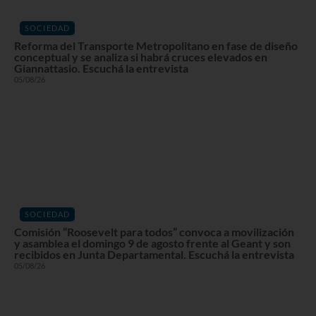
SOCIEDAD
Reforma del Transporte Metropolitano en fase de diseño
conceptual y se analiza si habrá cruces elevados en
Giannattasio. Escuchá la entrevista
05/08/26
SOCIEDAD
Comisión “Roosevelt para todos” convoca a movilización
y asamblea el domingo 9 de agosto frente al Geant y son
recibidos en Junta Departamental. Escuchá la entrevista
05/08/26