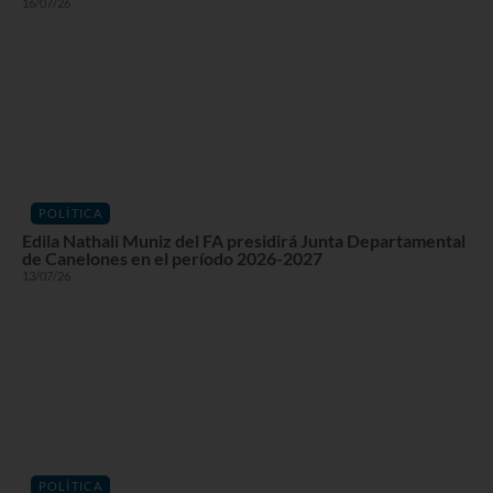
16/07/26
POLÍTICA
Edila Nathali Muniz del FA presidirá Junta Departamental
de Canelones en el período 2026-2027
13/07/26
POLÍTICA