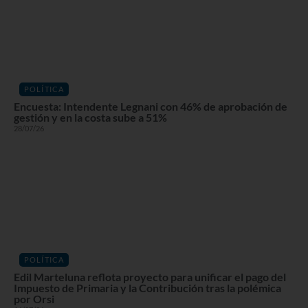
POLÍTICA
Encuesta: Intendente Legnani con 46% de aprobación de
gestión y en la costa sube a 51%
28/07/26
POLÍTICA
Edil Marteluna reflota proyecto para unificar el pago del
Impuesto de Primaria y la Contribución tras la polémica
por Orsi