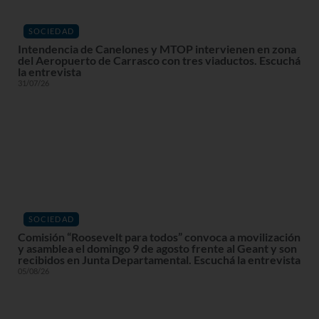
SOCIEDAD
Intendencia de Canelones y MTOP intervienen en zona
del Aeropuerto de Carrasco con tres viaductos. Escuchá
la entrevista
31/07/26
SOCIEDAD
Comisión “Roosevelt para todos” convoca a movilización
y asamblea el domingo 9 de agosto frente al Geant y son
recibidos en Junta Departamental. Escuchá la entrevista
05/08/26