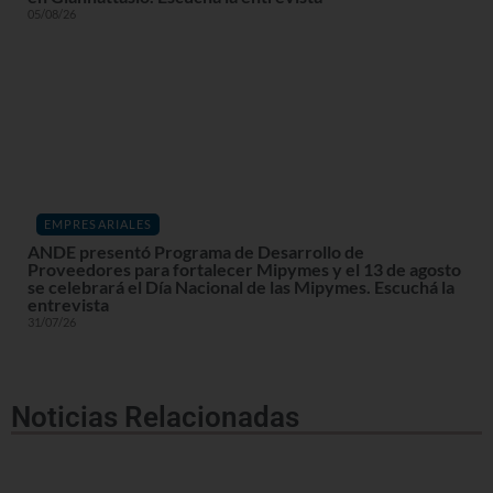
05/08/26
EMPRESARIALES
ANDE presentó Programa de Desarrollo de
Proveedores para fortalecer Mipymes y el 13 de agosto
se celebrará el Día Nacional de las Mipymes. Escuchá la
entrevista
31/07/26
Noticias Relacionadas