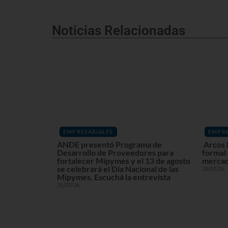
Noticias Relacionadas
EMPRESARIALES
EMPRE
ANDE presentó Programa de
Arcos 
Desarrollo de Proveedores para
formal
fortalecer Mipymes y el 13 de agosto
mercad
se celebrará el Día Nacional de las
29/07/26
Mipymes. Escuchá la entrevista
31/07/26