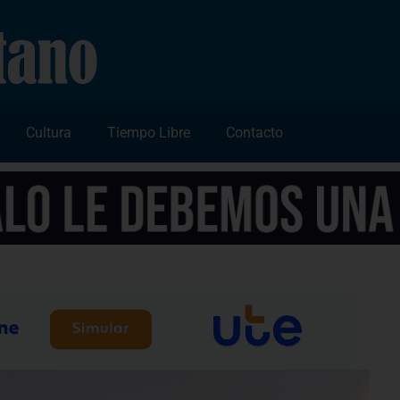
Cultura
Tiempo Libre
Contacto