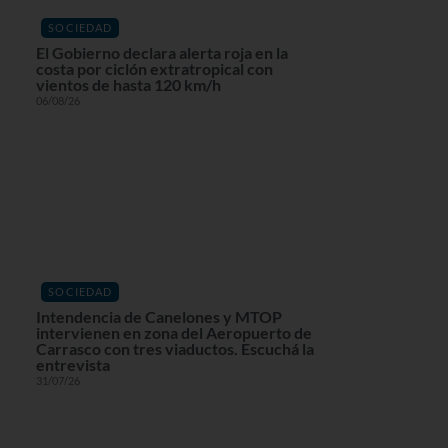
SOCIEDAD
El Gobierno declara alerta roja en la
costa por ciclón extratropical con
vientos de hasta 120 km/h
06/08/26
SOCIEDAD
Intendencia de Canelones y MTOP
intervienen en zona del Aeropuerto de
Carrasco con tres viaductos. Escuchá la
entrevista
31/07/26