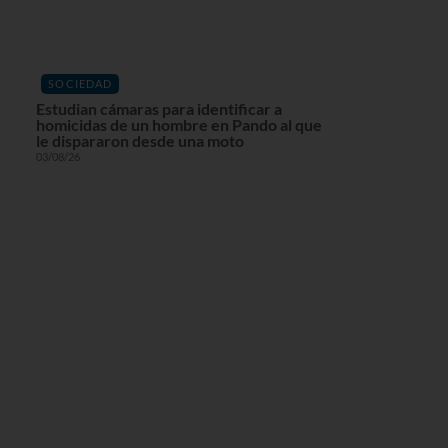
SOCIEDAD
Estudian cámaras para identificar a
homicidas de un hombre en Pando al que
le dispararon desde una moto
03/08/26