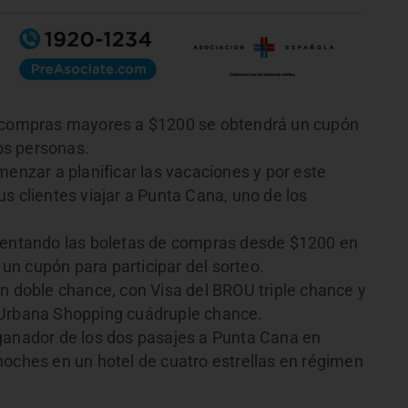
n compras mayores a $1200 se obtendrá un cupón
dos personas.
menzar a planificar las vacaciones y por este
s clientes viajar a Punta Cana, uno de los
esentando las boletas de compras desde $1200 en
á un cupón para participar del sorteo.
án doble chance, con Visa del BROU triple chance y
 Urbana Shopping cuádruple chance.
ganador de los dos pasajes a Punta Cana en
noches en un hotel de cuatro estrellas en régimen