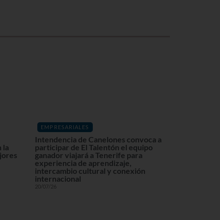
EMPRESARIALES
Intendencia de Canelones convoca a
 la
participar de El Talentón el equipo
ajores
ganador viajará a Tenerife para
experiencia de aprendizaje,
intercambio cultural y conexión
internacional
20/07/26