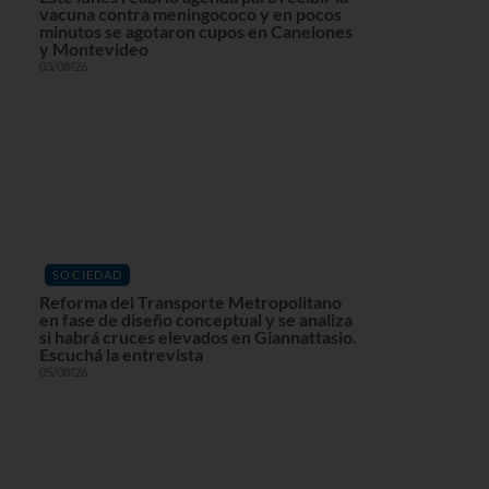
vacuna contra meningococo y en pocos
minutos se agotaron cupos en Canelones
y Montevideo
03/08/26
SOCIEDAD
Reforma del Transporte Metropolitano
en fase de diseño conceptual y se analiza
si habrá cruces elevados en Giannattasio.
Escuchá la entrevista
05/08/26