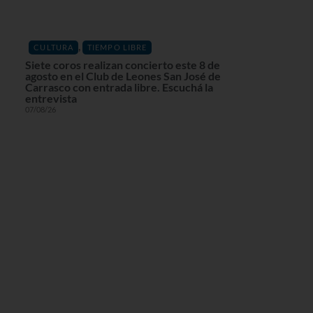
,
CULTURA
TIEMPO LIBRE
Siete coros realizan concierto este 8 de
agosto en el Club de Leones San José de
Carrasco con entrada libre. Escuchá la
entrevista
07/08/26