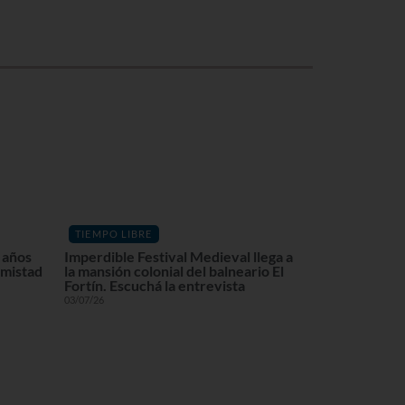
TIEMPO LIBRE
 años
Imperdible Festival Medieval llega a
amistad
la mansión colonial del balneario El
Fortín. Escuchá la entrevista
03/07/26