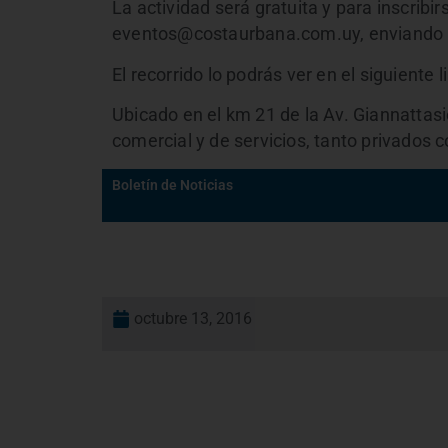
La actividad será gratuita y para inscribir
eventos@costaurbana.com.uy, enviando no
El recorrido lo podrás ver en el siguiente l
Ubicado en el km 21 de la Av. Giannattas
comercial y de servicios, tanto privados 
Boletín de Noticias
octubre 13, 2016