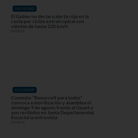
SOCIEDAD
El Gobierno declara alerta roja en la
costa por ciclón extratropical con
vientos de hasta 120 km/h
06/08/26
SOCIEDAD
Comisión “Roosevelt para todos”
convoca a movilización y asamblea el
domingo 9 de agosto frente al Geant y
son recibidos en Junta Departamental.
Escuchá la entrevista
05/08/26