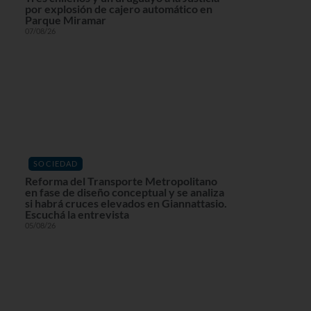
por explosión de cajero automático en
Parque Miramar
07/08/26
SOCIEDAD
Reforma del Transporte Metropolitano
en fase de diseño conceptual y se analiza
si habrá cruces elevados en Giannattasio.
Escuchá la entrevista
05/08/26