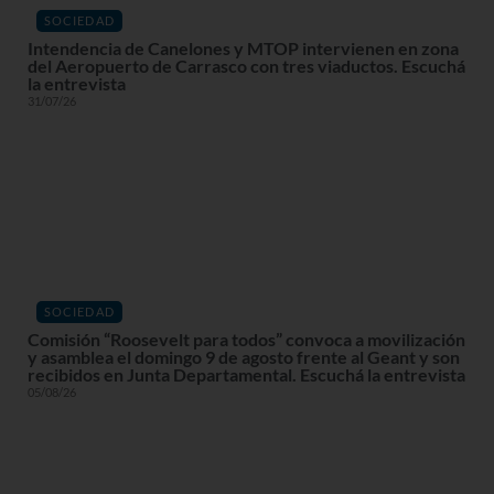
SOCIEDAD
Intendencia de Canelones y MTOP intervienen en zona
del Aeropuerto de Carrasco con tres viaductos. Escuchá
la entrevista
31/07/26
SOCIEDAD
Comisión “Roosevelt para todos” convoca a movilización
y asamblea el domingo 9 de agosto frente al Geant y son
recibidos en Junta Departamental. Escuchá la entrevista
05/08/26