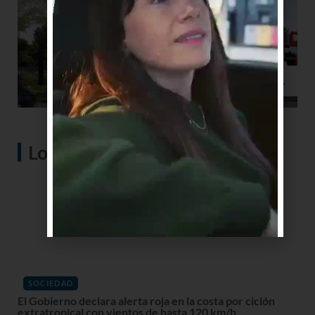
Lo más visto
SOCIEDAD
El Gobierno declara alerta roja en la costa por ciclón
extratropical con vientos de hasta 120 km/h