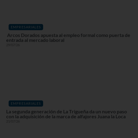
EMPRESARIALES
Arcos Dorados apuesta al empleo formal como puerta de
entrada al mercado laboral
29/07/26
EMPRESARIALES
La segunda generación de La Trigueña da un nuevo paso
con la adquisición de la marca de alfajores Juana la Loca
21/07/26