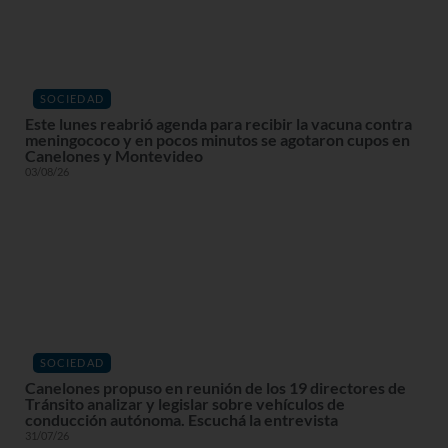
SOCIEDAD
Este lunes reabrió agenda para recibir la vacuna contra
meningococo y en pocos minutos se agotaron cupos en
Canelones y Montevideo
03/08/26
SOCIEDAD
Canelones propuso en reunión de los 19 directores de
Tránsito analizar y legislar sobre vehículos de
conducción autónoma. Escuchá la entrevista
31/07/26