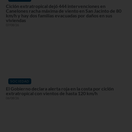
Ciclón extratropical dejó 444 intervenciones en
Canelones racha máxima de viento en San Jacinto de 80
km/h y hay dos familias evacuadas por daños en sus
viviendas
07/08/26
SOCIEDAD
El Gobierno declara alerta roja en la costa por ciclón
extratropical con vientos de hasta 120 km/h
06/08/26