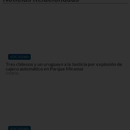
SOCIEDAD
Tres chilenos y un uruguayo a la Justicia por explosión de
cajero automático en Parque Miramar
07/08/26
SOCIEDAD