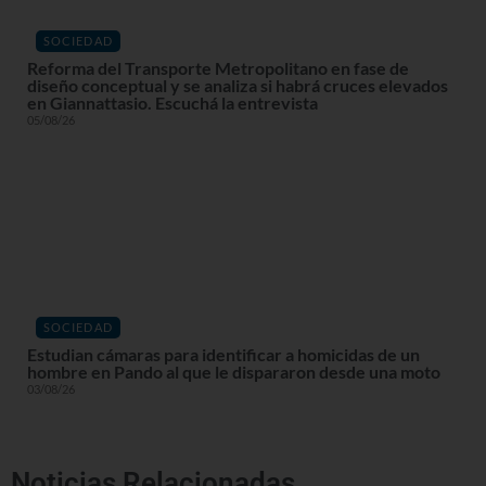
SOCIEDAD
Reforma del Transporte Metropolitano en fase de
diseño conceptual y se analiza si habrá cruces elevados
en Giannattasio. Escuchá la entrevista
05/08/26
SOCIEDAD
Estudian cámaras para identificar a homicidas de un
hombre en Pando al que le dispararon desde una moto
03/08/26
Noticias Relacionadas