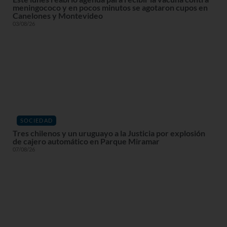
meningococo y en pocos minutos se agotaron cupos en
Canelones y Montevideo
03/08/26
SOCIEDAD
Tres chilenos y un uruguayo a la Justicia por explosión
de cajero automático en Parque Miramar
07/08/26