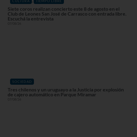
,
CULTURA
TIEMPO LIBRE
Siete coros realizan concierto este 8 de agosto en el
Club de Leones San José de Carrasco con entrada libre.
Escuchá la entrevista
07/08/26
SOCIEDAD
Tres chilenos y un uruguayo a la Justicia por explosión
de cajero automático en Parque Miramar
07/08/26