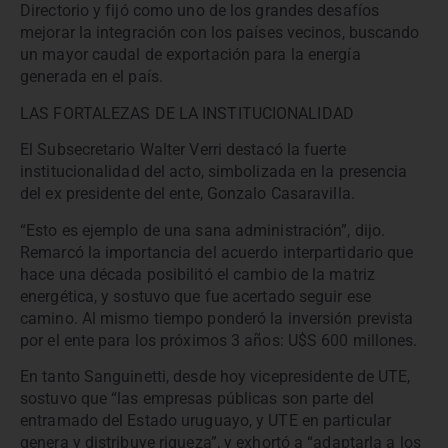
Directorio y fijó como uno de los grandes desafíos
mejorar la integración con los países vecinos, buscando
un mayor caudal de exportación para la energía
generada en el país.
LAS FORTALEZAS DE LA INSTITUCIONALIDAD
El Subsecretario Walter Verri destacó la fuerte
institucionalidad del acto, simbolizada en la presencia
del ex presidente del ente, Gonzalo Casaravilla.
“Esto es ejemplo de una sana administración”, dijo.
Remarcó la importancia del acuerdo interpartidario que
hace una década posibilitó el cambio de la matriz
energética, y sostuvo que fue acertado seguir ese
camino. Al mismo tiempo ponderó la inversión prevista
por el ente para los próximos 3 años: U$S 600 millones.
En tanto Sanguinetti, desde hoy vicepresidente de UTE,
sostuvo que “las empresas públicas son parte del
entramado del Estado uruguayo, y UTE en particular
genera y distribuye riqueza”, y exhortó a “adaptarla a los