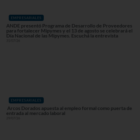
EMPRESARIALES
ANDE presentó Programa de Desarrollo de Proveedores
para fortalecer Mipymes y el 13 de agosto se celebrará el
Día Nacional de las Mipymes. Escuchá la entrevista
31/07/26
EMPRESARIALES
Arcos Dorados apuesta al empleo formal como puerta de
entrada al mercado laboral
29/07/26