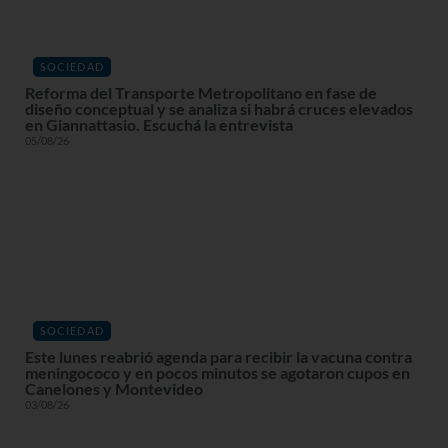
SOCIEDAD
Reforma del Transporte Metropolitano en fase de
diseño conceptual y se analiza si habrá cruces elevados
en Giannattasio. Escuchá la entrevista
05/08/26
SOCIEDAD
Este lunes reabrió agenda para recibir la vacuna contra
meningococo y en pocos minutos se agotaron cupos en
Canelones y Montevideo
03/08/26