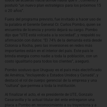
todos de acuerdo hacia donde había que ir”, comentó y
postuló “un nuevo plan estratégico para los próximos 15
o 20 años”.
Fuera del programa previsto, fue invitado a hacer uso de
la palabra el Gerente General Cr. Carlos Pombo, quien se
encuentra de licencia y pronto dejará su cargo. Pombo
dijo que “UTE está volcada a la sociedad”, y respaldó su
afirmación con datos: “El 74% de la demanda está desde
Colonia a Rocha, pero las inversiones en redes más
importantes están en el interior del país. Este país le
brinda energía como nadie a toda la población, con un
costo igualitario para todos los clientes”, aseguró.
Pombo sostuvo que Uruguay es el país más electrificado
de América, “incluyendo a Estados Unidos y Canadá”, y
destacó el rol de cuerpo gerencial de la empresa y una
“cultura” que permea a toda la institución.
Al finalizar el acto, el ex presidente de UTE, Gonzalo
Casaravilla y la actual titular del ente entregaron una
placa a Pombo en reconocimiento a su trayectoria y a