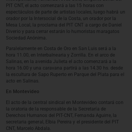
PIT CNT, el acto comenzará a las 15 horas con
espectáculos de parte de artistas locales, luego habrá un
orador por la Intersocial de la Costa, un orador por la
Mesa Local, la proclama del PIT CNT a cargo de Daniel
Diverio y para cerrar estarán lo humoristas maragatos
Sociedad Anónima.
Paralelamente en Costa de Oro en San Luis será a la
hora 11.00, en Interbalnearia y Zorrilla. En el arco de
Salinas, en la avenida Julieta el acto comenzará a la
hora 16.00 y una caravana partirá a las 14.30 hs. desde
la escultura de Sapo Ruperto en Parque del Plata para el
acto en Salinas.
En Montevideo
El acto de la central sindical en Montevideo contará con
la oratoria de la responsable de la Secretaría de
Derechos Humanos del PIT-CNT, Fernanda Aguirre, la
secretaria general, Elbia Pereira y el presidente del PIT
CNT, Marcelo Abdala.