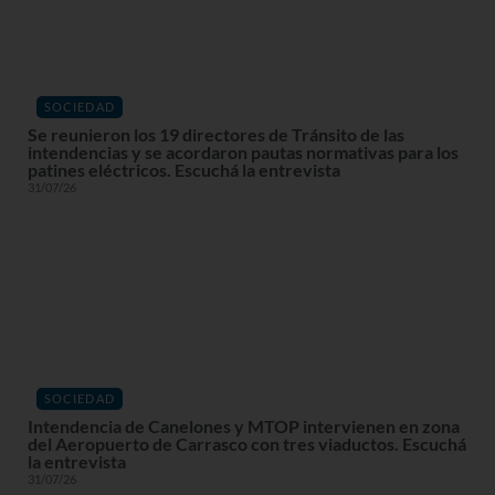
SOCIEDAD
Se reunieron los 19 directores de Tránsito de las
intendencias y se acordaron pautas normativas para los
patines eléctricos. Escuchá la entrevista
31/07/26
SOCIEDAD
Intendencia de Canelones y MTOP intervienen en zona
del Aeropuerto de Carrasco con tres viaductos. Escuchá
la entrevista
31/07/26