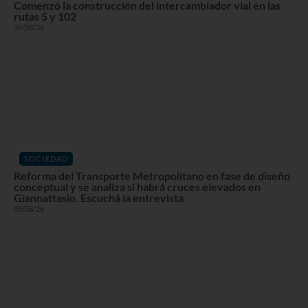
Comenzó la construcción del intercambiador vial en las
rutas 5 y 102
05/08/26
SOCIEDAD
Reforma del Transporte Metropolitano en fase de diseño
conceptual y se analiza si habrá cruces elevados en
Giannattasio. Escuchá la entrevista
05/08/26