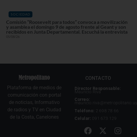
SOCIEDAD
Comisión “Roosevelt para todos” convoca a movilización
y asamblea el domingo 9 de agosto frente al Geant y son
recibidos en Junta Departamental. Escuchá la entrevista
05/08/26
CONTACTO
Plataforma de medios de
Director Responsable:
Mauricio Riva
comunicación con portal
Correo:
de noticias, Informativo
mauricio.riva@metropolitano.u
de radios y TV en Ciudad
Teléfono:
2 698 78 66
de la Costa, Canelones
Celular:
091 673 129