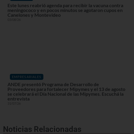
Este lunes reabrió agenda para recibir la vacuna contra
meningococo y en pocos minutos se agotaron cupos en
Canelones y Montevideo
03/08/26
EMPRESARIALES
ANDE presentó Programa de Desarrollo de
Proveedores para fortalecer Mipymes y el 13 de agosto
se celebrará el Día Nacional de las Mipymes. Escuchá la
entrevista
31/07/26
Noticias Relacionadas