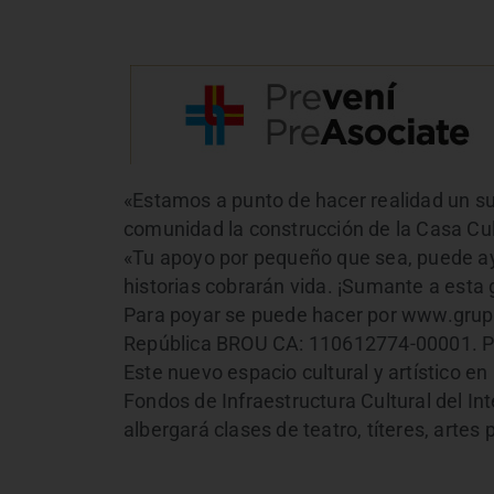
«Estamos a punto de hacer realidad un su
comunidad la construcción de la Casa Cult
«Tu apoyo por pequeño que sea, puede ay
historias cobrarán vida. ¡Sumante a esta 
Para poyar se puede hacer por www.grupo
República BROU CA: 110612774-00001. Pon
Este nuevo espacio cultural y artístico en
Fondos de Infraestructura Cultural del In
albergará clases de teatro, títeres, artes 