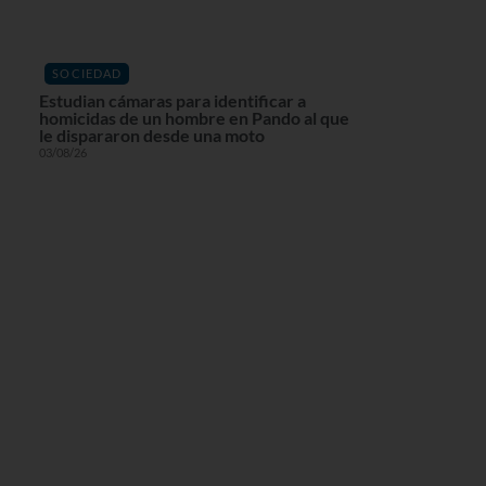
SOCIEDAD
Estudian cámaras para identificar a
homicidas de un hombre en Pando al que
le dispararon desde una moto
03/08/26