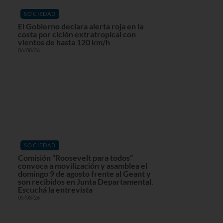
SOCIEDAD
El Gobierno declara alerta roja en la
costa por ciclón extratropical con
vientos de hasta 120 km/h
06/08/26
SOCIEDAD
Comisión “Roosevelt para todos”
convoca a movilización y asamblea el
domingo 9 de agosto frente al Geant y
son recibidos en Junta Departamental.
Escuchá la entrevista
05/08/26