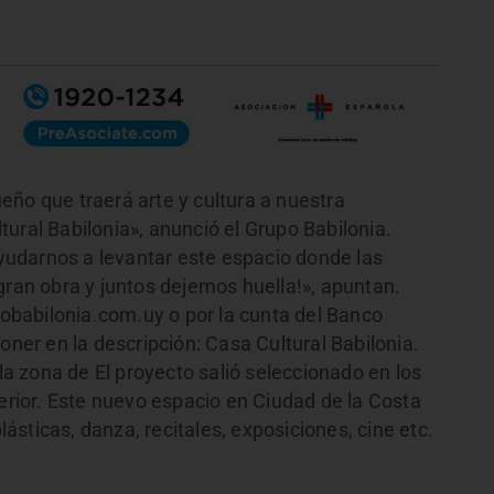
eño que traerá arte y cultura a nuestra
ural Babilonia», anunció el Grupo Babilonia.
udarnos a levantar este espacio donde las
gran obra y juntos dejemos huella!», apuntan.
babilonia.com.uy o por la cunta del Banco
er en la descripción: Casa Cultural Babilonia.
 la zona de El proyecto salió seleccionado en los
terior. Este nuevo espacio en Ciudad de la Costa
plásticas, danza, recitales, exposiciones, cine etc.