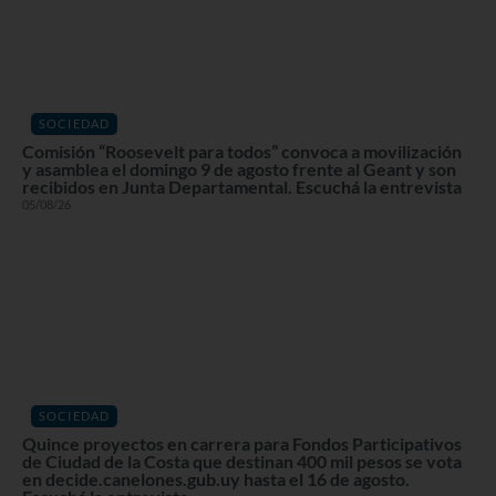
SOCIEDAD
Comisión “Roosevelt para todos” convoca a movilización
y asamblea el domingo 9 de agosto frente al Geant y son
recibidos en Junta Departamental. Escuchá la entrevista
05/08/26
SOCIEDAD
Quince proyectos en carrera para Fondos Participativos
de Ciudad de la Costa que destinan 400 mil pesos se vota
en decide.canelones.gub.uy hasta el 16 de agosto.