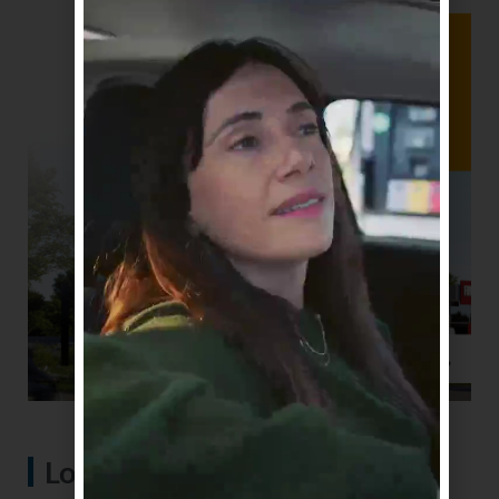
Lo más visto