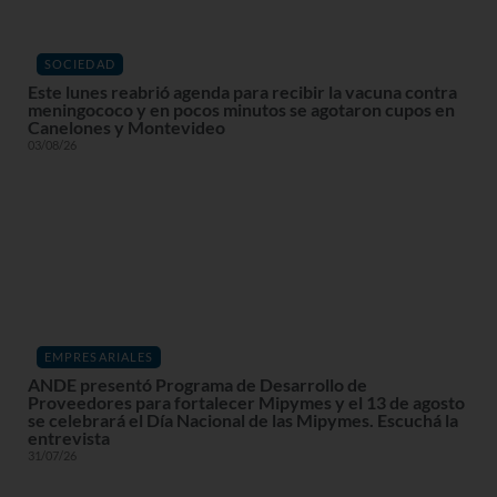
SOCIEDAD
Este lunes reabrió agenda para recibir la vacuna contra
meningococo y en pocos minutos se agotaron cupos en
Canelones y Montevideo
03/08/26
EMPRESARIALES
ANDE presentó Programa de Desarrollo de
Proveedores para fortalecer Mipymes y el 13 de agosto
se celebrará el Día Nacional de las Mipymes. Escuchá la
entrevista
31/07/26