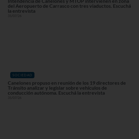
Intendencia de Canelones y MTOP intervienen en zona
del Aeropuerto de Carrasco con tres viaductos. Escuchá
la entrevista
31/07/26
SOCIEDAD
Canelones propuso en reunión de los 19 directores de
Tránsito analizar y legislar sobre vehículos de
conducción autónoma. Escuchá la entrevista
31/07/26