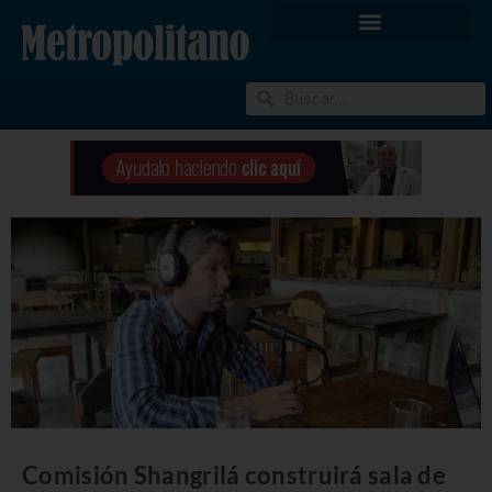
Comisión Shangrilá construirá sala de