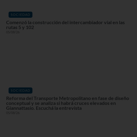
SOCIEDAD
Comenzó la construcción del intercambiador vial en las
rutas 5 y 102
05/08/26
SOCIEDAD
Reforma del Transporte Metropolitano en fase de diseño
conceptual y se analiza si habrá cruces elevados en
Giannattasio. Escuchá la entrevista
05/08/26