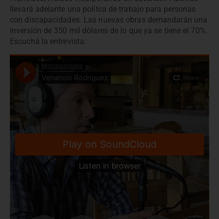
llevará adelante una polítca de trabajo para personas
con discapacidades. Las nuevas obras demandarán una
inversión de 350 mil dólares de lo que ya se tiene el 70%.
Escuchá la entrevista: