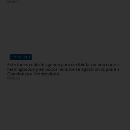
05/08/26
SOCIEDAD
Este lunes reabrió agenda para recibir la vacuna contra
meningococo y en pocos minutos se agotaron cupos en
Canelones y Montevideo
03/08/26