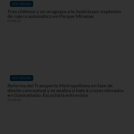
SOCIEDAD
Tres chilenos y un uruguayo a la Justicia por explosión
de cajero automático en Parque Miramar
07/08/26
SOCIEDAD
Reforma del Transporte Metropolitano en fase de
diseño conceptual y se analiza si habrá cruces elevados
en Giannattasio. Escuchá la entrevista
05/08/26