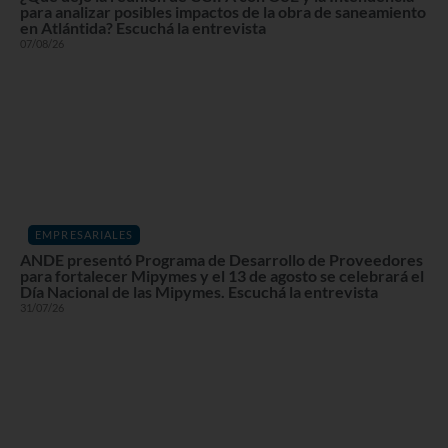
para analizar posibles impactos de la obra de saneamiento
en Atlántida? Escuchá la entrevista
07/08/26
EMPRESARIALES
ANDE presentó Programa de Desarrollo de Proveedores
para fortalecer Mipymes y el 13 de agosto se celebrará el
Día Nacional de las Mipymes. Escuchá la entrevista
31/07/26