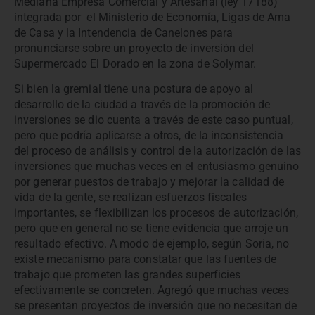
Mediana Empresa Comercial y Artesanal (ley 17188)
integrada por el Ministerio de Economía, Ligas de Ama
de Casa y la Intendencia de Canelones para
pronunciarse sobre un proyecto de inversión del
Supermercado El Dorado en la zona de Solymar.
Si bien la gremial tiene una postura de apoyo al
desarrollo de la ciudad a través de la promoción de
inversiones se dio cuenta a través de este caso puntual,
pero que podría aplicarse a otros, de la inconsistencia
del proceso de análisis y control de la autorización de las
inversiones que muchas veces en el entusiasmo genuino
por generar puestos de trabajo y mejorar la calidad de
vida de la gente, se realizan esfuerzos fiscales
importantes, se flexibilizan los procesos de autorización,
pero que en general no se tiene evidencia que arroje un
resultado efectivo. A modo de ejemplo, según Soria, no
existe mecanismo para constatar que las fuentes de
trabajo que prometen las grandes superficies
efectivamente se concreten. Agregó que muchas veces
se presentan proyectos de inversión que no necesitan de