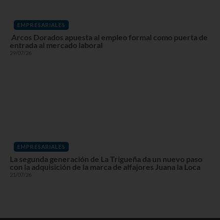
EMPRESARIALES
Arcos Dorados apuesta al empleo formal como puerta de
entrada al mercado laboral
29/07/26
EMPRESARIALES
La segunda generación de La Trigueña da un nuevo paso
con la adquisición de la marca de alfajores Juana la Loca
21/07/26