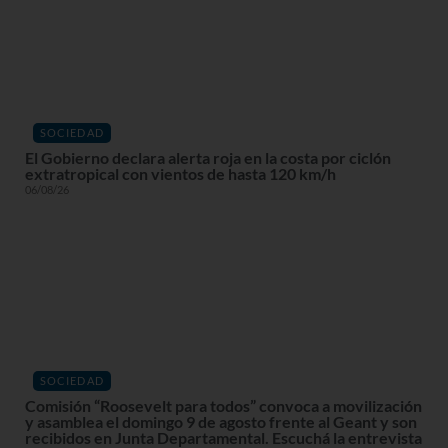
SOCIEDAD
El Gobierno declara alerta roja en la costa por ciclón
extratropical con vientos de hasta 120 km/h
06/08/26
SOCIEDAD
Comisión “Roosevelt para todos” convoca a movilización
y asamblea el domingo 9 de agosto frente al Geant y son
recibidos en Junta Departamental. Escuchá la entrevista