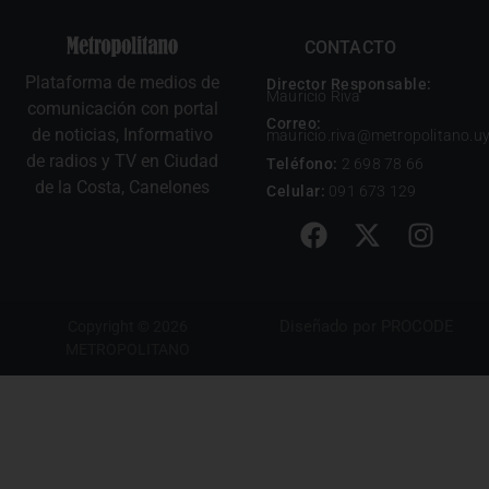
CONTACTO
Plataforma de medios de
Director Responsable:
Mauricio Riva
comunicación con portal
Correo:
de noticias, Informativo
mauricio.riva@metropolitano.u
de radios y TV en Ciudad
Teléfono:
2 698 78 66
de la Costa, Canelones
Celular:
091 673 129
Diseñado por
PROCODE
Copyright © 2026
METROPOLITANO