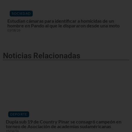
SOCIEDAD
Estudian cámaras para identificar a homicidas de un
hombre en Pando al que le dispararon desde una moto
03/08/26
Noticias Relacionadas
DEPORTE
Dupla sub 19 de Country Pinar se consagró campeón en
torneo de Asociación de academias sudaméricanas
15/04/26