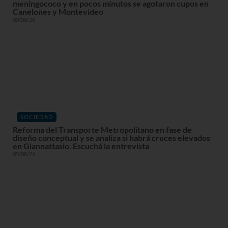
meningococo y en pocos minutos se agotaron cupos en
Canelones y Montevideo
03/08/26
SOCIEDAD
Reforma del Transporte Metropolitano en fase de
diseño conceptual y se analiza si habrá cruces elevados
en Giannattasio. Escuchá la entrevista
05/08/26