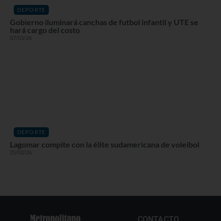
DEPORTE
Gobierno iluminará canchas de futbol infantil y UTE se
hará cargo del costo
07/03/26
DEPORTE
Lagomar compite con la élite sudamericana de voleibol
25/02/26
CONTACTO