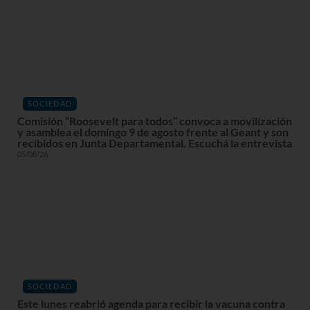
SOCIEDAD
Comisión “Roosevelt para todos” convoca a movilización
y asamblea el domingo 9 de agosto frente al Geant y son
recibidos en Junta Departamental. Escuchá la entrevista
05/08/26
SOCIEDAD
Este lunes reabrió agenda para recibir la vacuna contra