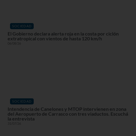
SOCIEDAD
El Gobierno declara alerta roja en la costa por ciclón
extratropical con vientos de hasta 120 km/h
06/08/26
SOCIEDAD
Intendencia de Canelones y MTOP intervienen en zona
del Aeropuerto de Carrasco con tres viaductos. Escuchá
la entrevista
31/07/26