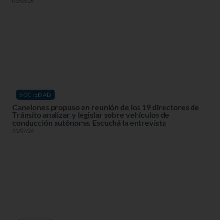
03/08/26
SOCIEDAD
Canelones propuso en reunión de los 19 directores de
Tránsito analizar y legislar sobre vehículos de
conducción autónoma. Escuchá la entrevista
31/07/26