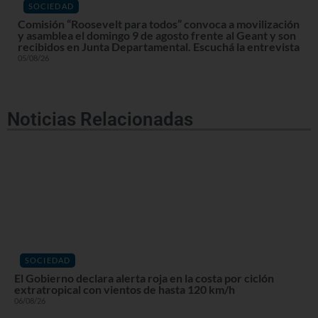
SOCIEDAD
Comisión “Roosevelt para todos” convoca a movilización
y asamblea el domingo 9 de agosto frente al Geant y son
recibidos en Junta Departamental. Escuchá la entrevista
05/08/26
Noticias Relacionadas
SOCIEDAD
El Gobierno declara alerta roja en la costa por ciclón
extratropical con vientos de hasta 120 km/h
06/08/26