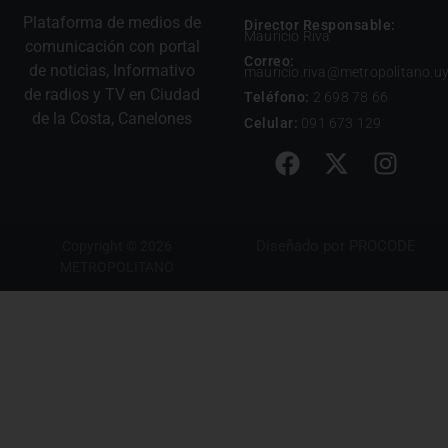
Plataforma de medios de
Director Responsable:
Mauricio Riva
comunicación con portal
Correo:
de noticias, Informativo
mauricio.riva@metropolitano.u
de radios y TV en Ciudad
Teléfono:
2 698 78 66
de la Costa, Canelones
Celular:
091 673 129
Diseñado por
PROCODE
Copyright © 2026
METROPOLITANO