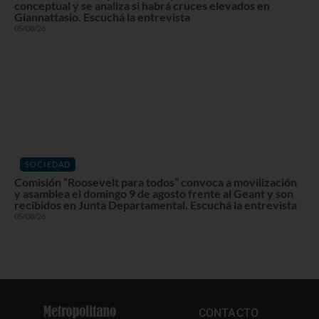
conceptual y se analiza si habrá cruces elevados en
Giannattasio. Escuchá la entrevista
05/08/26
SOCIEDAD
Comisión “Roosevelt para todos” convoca a movilización
y asamblea el domingo 9 de agosto frente al Geant y son
recibidos en Junta Departamental. Escuchá la entrevista
05/08/26
CONTACTO