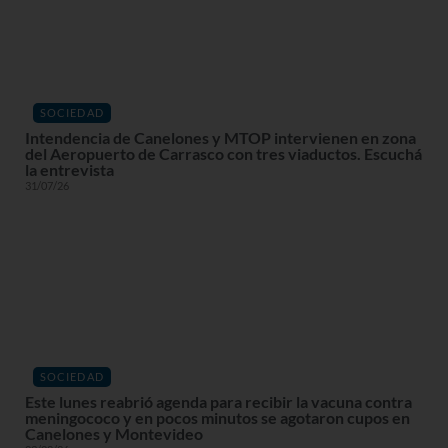
SOCIEDAD
Intendencia de Canelones y MTOP intervienen en zona
del Aeropuerto de Carrasco con tres viaductos. Escuchá
la entrevista
31/07/26
SOCIEDAD
Este lunes reabrió agenda para recibir la vacuna contra
meningococo y en pocos minutos se agotaron cupos en
Canelones y Montevideo