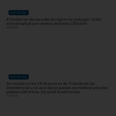
SOCIEDAD
El Gobierno declara alerta roja en la costa por ciclón
extratropical con vientos de hasta 120 km/h
06/08/26
SOCIEDAD
Se reunieron los 19 directores de Tránsito de las
intendencias y se acordaron pautas normativas para los
patines eléctricos. Escuchá la entrevista
31/07/26