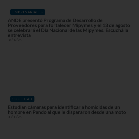
EMPRESARIALES
ANDE presentó Programa de Desarrollo de
Proveedores para fortalecer Mipymes y el 13 de agosto
se celebrará el Día Nacional de las Mipymes. Escuchá la
entrevista
31/07/26
SOCIEDAD
Estudian cámaras para identificar a homicidas de un
hombre en Pando al que le dispararon desde una moto
03/08/26