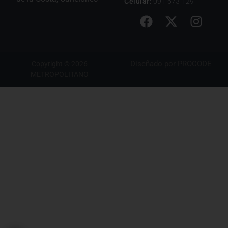
Celular:
091 673 129
Diseñado por
PROCODE
Copyright © 2026
METROPOLITANO