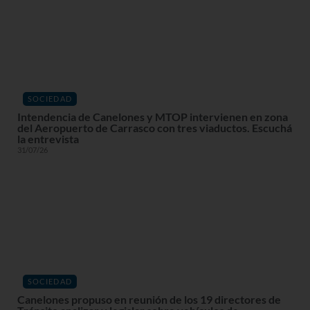
SOCIEDAD
Intendencia de Canelones y MTOP intervienen en zona
del Aeropuerto de Carrasco con tres viaductos. Escuchá
la entrevista
31/07/26
SOCIEDAD
Canelones propuso en reunión de los 19 directores de