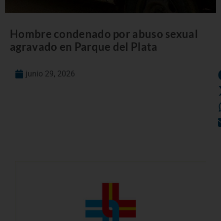
Hombre condenado por abuso sexual
agravado en Parque del Plata
junio 29, 2026