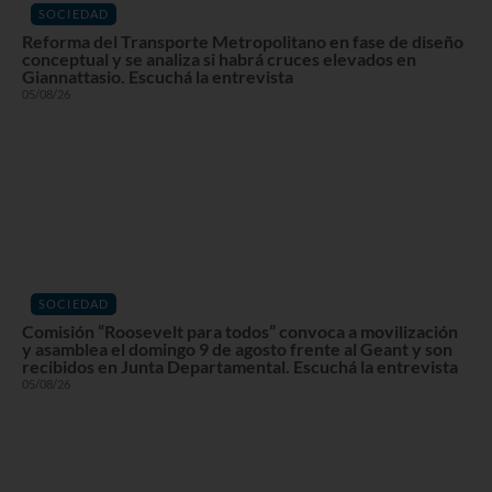
SOCIEDAD
Reforma del Transporte Metropolitano en fase de diseño
conceptual y se analiza si habrá cruces elevados en
Giannattasio. Escuchá la entrevista
05/08/26
SOCIEDAD
Comisión “Roosevelt para todos” convoca a movilización
y asamblea el domingo 9 de agosto frente al Geant y son
recibidos en Junta Departamental. Escuchá la entrevista
05/08/26