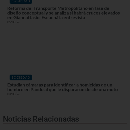
SOCIEDAD
Reforma del Transporte Metropolitano en fase de
diseño conceptual y se analiza si habrá cruces elevados
en Giannattasio. Escuchá la entrevista
05/08/26
SOCIEDAD
Estudian cámaras para identificar a homicidas de un
hombre en Pando al que le dispararon desde una moto
03/08/26
Noticias Relacionadas