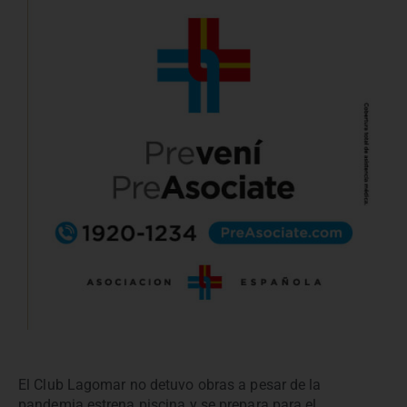
El Club Lagomar no detuvo obras a pesar de la
pandemia estrena piscina y se prepara para el