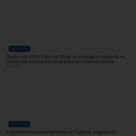
DEPORTE
Dupla sub 19 de Country Pinar se consagró campeón en
torneo de Asociación de academias sudaméricanas
15/04/26
DEPORTE
Comisión Fomento Médanos de Solymar impulsa un