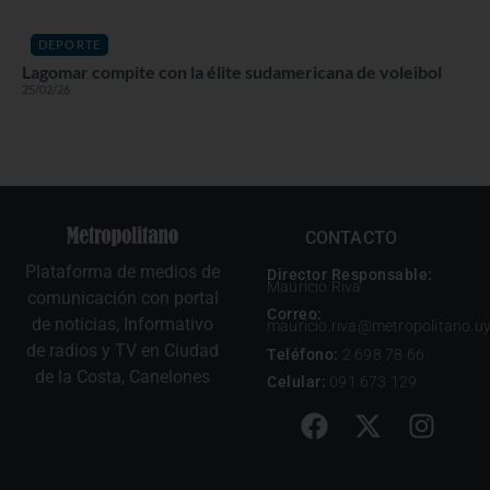
DEPORTE
Lagomar compite con la élite sudamericana de voleibol
25/02/26
CONTACTO
Plataforma de medios de
Director Responsable:
Mauricio Riva
comunicación con portal
Correo:
de noticias, Informativo
mauricio.riva@metropolitano.u
de radios y TV en Ciudad
Teléfono:
2 698 78 66
de la Costa, Canelones
Celular:
091 673 129