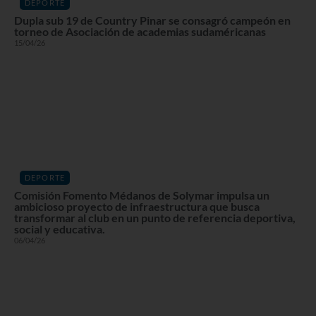
DEPORTE
Dupla sub 19 de Country Pinar se consagró campeón en
torneo de Asociación de academias sudaméricanas
15/04/26
DEPORTE
Comisión Fomento Médanos de Solymar impulsa un
ambicioso proyecto de infraestructura que busca
transformar al club en un punto de referencia deportiva,
social y educativa.
06/04/26