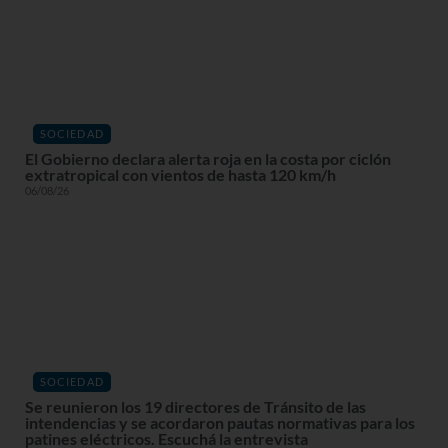
SOCIEDAD
El Gobierno declara alerta roja en la costa por ciclón
extratropical con vientos de hasta 120 km/h
06/08/26
SOCIEDAD
Se reunieron los 19 directores de Tránsito de las
intendencias y se acordaron pautas normativas para los
patines eléctricos. Escuchá la entrevista