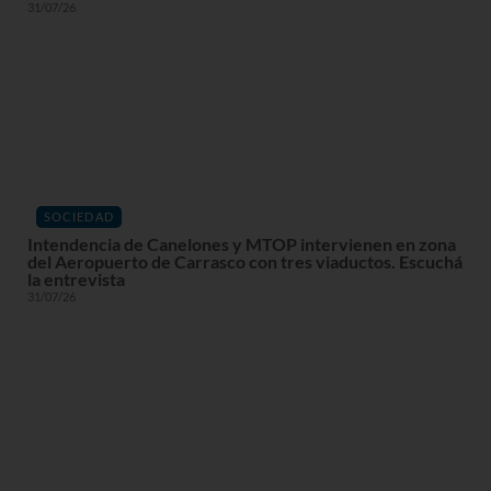
31/07/26
SOCIEDAD
Intendencia de Canelones y MTOP intervienen en zona
del Aeropuerto de Carrasco con tres viaductos. Escuchá
la entrevista
31/07/26