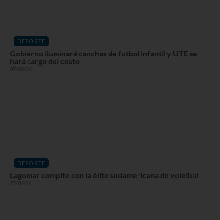
DEPORTE
Gobierno iluminará canchas de futbol infantil y UTE se
hará cargo del costo
07/03/26
DEPORTE
Lagomar compite con la élite sudamericana de voleibol
25/02/26