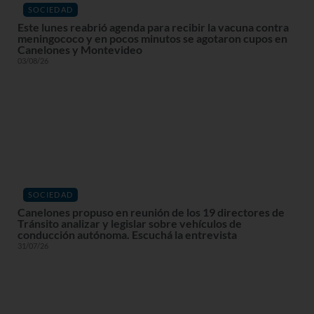
SOCIEDAD
Este lunes reabrió agenda para recibir la vacuna contra
meningococo y en pocos minutos se agotaron cupos en
Canelones y Montevideo
03/08/26
SOCIEDAD
Canelones propuso en reunión de los 19 directores de
Tránsito analizar y legislar sobre vehículos de
conducción autónoma. Escuchá la entrevista
31/07/26