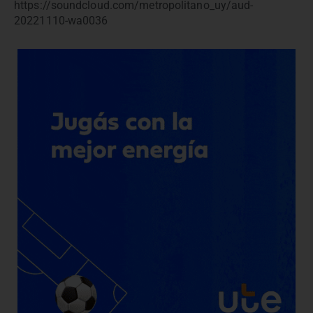
https://soundcloud.com/metropolitano_uy/aud-
20221110-wa0036