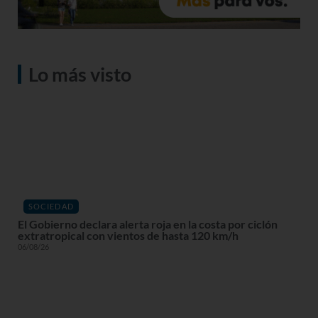
Lo más visto
SOCIEDAD
El Gobierno declara alerta roja en la costa por ciclón
extratropical con vientos de hasta 120 km/h
06/08/26