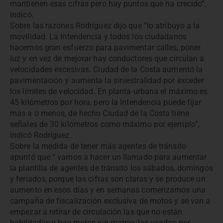
mantienen esas cifras pero hay puntos que ha crecido”,
indicó.
Sobre las razones Rodríguez dijo que “lo atribuyo a la
movilidad. La Intendencia y todos los ciudadanos
hacemos gran esfuerzo para pavimentar calles, poner
luz y en vez de mejorar hay conductores que circulan a
velocidades excesivas. Ciudad de la Costa aumentó la
pavimentación y aumenta la siniestralidad por exceder
los límites de velocidad. En planta urbana el máximo es
45 kilómetros por hora, pero la Intendencia puede fijar
más a o menos, de hecho Ciudad de la Costa tiene
señales de 30 kilómetros como máximo por ejemplo”,
indicó Rodríguez.
Sobre la medida de tener más agentes de tránsito
apuntó que “ vamos a hacer un llamado para aumentar
la plantilla de agentes de tránsito los sábados, domingos
y feriados, porque las cifras son claras y se produce un
aumento en esos días y en semanas comenzamos una
campaña de fiscalización exclusiva de motos y se van a
empezar a retirar de circulación las que no están
habilitadas y hay motos sin matrículas usadas por