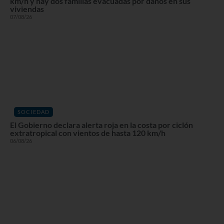
km/h y hay dos familias evacuadas por daños en sus
viviendas
07/08/26
SOCIEDAD
El Gobierno declara alerta roja en la costa por ciclón
extratropical con vientos de hasta 120 km/h
06/08/26