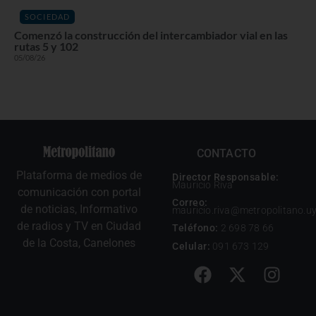
SOCIEDAD
Comenzó la construcción del intercambiador vial en las
rutas 5 y 102
05/08/26
CONTACTO
Plataforma de medios de
Director Responsable:
Mauricio Riva
comunicación con portal
Correo:
de noticias, Informativo
mauricio.riva@metropolitano.u
de radios y TV en Ciudad
Teléfono:
2 698 78 66
de la Costa, Canelones
Celular:
091 673 129