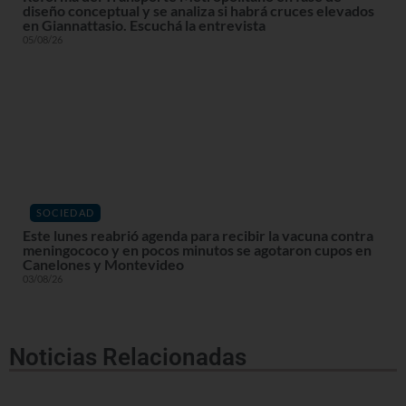
diseño conceptual y se analiza si habrá cruces elevados
en Giannattasio. Escuchá la entrevista
05/08/26
SOCIEDAD
Este lunes reabrió agenda para recibir la vacuna contra
meningococo y en pocos minutos se agotaron cupos en
Canelones y Montevideo
03/08/26
Noticias Relacionadas