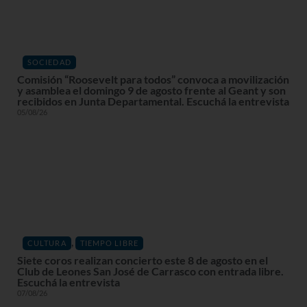
SOCIEDAD
Comisión “Roosevelt para todos” convoca a movilización
y asamblea el domingo 9 de agosto frente al Geant y son
recibidos en Junta Departamental. Escuchá la entrevista
05/08/26
,
CULTURA
TIEMPO LIBRE
Siete coros realizan concierto este 8 de agosto en el
Club de Leones San José de Carrasco con entrada libre.
Escuchá la entrevista
07/08/26