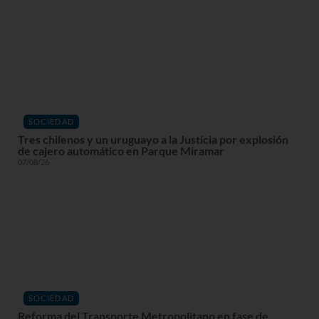
SOCIEDAD
Tres chilenos y un uruguayo a la Justicia por explosión
de cajero automático en Parque Miramar
07/08/26
SOCIEDAD
Reforma del Transporte Metropolitano en fase de