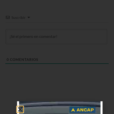
Suscribir
0
COMENTARIOS