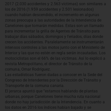
2017 (2.030 accidentes y 2.563 víctimas) son similares a
los de 2016 (1.959 accidentes y 2.501 lesionados)
cuando habían descendido, el incremento en algunas
zonas preocupa a las autoridades de la Intendencia de
Canelones que tomarán medidas. Estas son un llamado
para incrementar la grilla de Agentes de Tránsito para
trabajar días sábados, domingos y feriados, días donde
crecen los accidentes. Paralelamente se instrumentarán
intensos controles a las motos junto con el Ministerio de
Interior y las que no estén en regla serán incautadas. Los
motociclistas son el 66% de las víctimas. Así lo explicó a
revista Metropolitano, el director de Tránsito de la
comuna, Omar Rodríguez.
Las estadísticas fueron dadas a conocer en la Sede del
Congreso de Intendentes por la Dirección de Tránsito y
Transporte de la comuna canaria.
El jerarca apuntó que “estamos hablando de plantas
urbanas, porque Canelones tiene mucha ruta nacional
donde no hay jurisdicción de la Intendencia. En cuanto a
los datos en 2016 los índices habían bajado y se