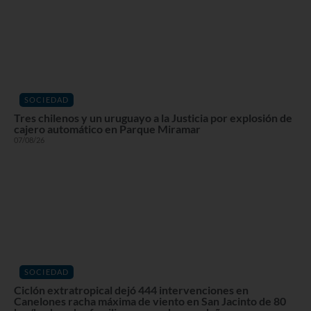
SOCIEDAD
Tres chilenos y un uruguayo a la Justicia por explosión de
cajero automático en Parque Miramar
07/08/26
SOCIEDAD
Ciclón extratropical dejó 444 intervenciones en
Canelones racha máxima de viento en San Jacinto de 80