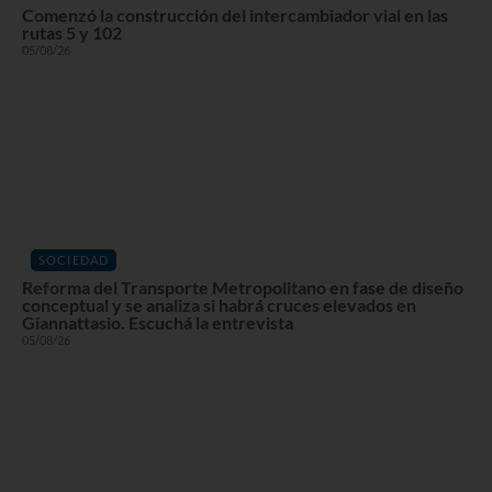
Comenzó la construcción del intercambiador vial en las
rutas 5 y 102
05/08/26
SOCIEDAD
Reforma del Transporte Metropolitano en fase de diseño
conceptual y se analiza si habrá cruces elevados en
Giannattasio. Escuchá la entrevista
05/08/26