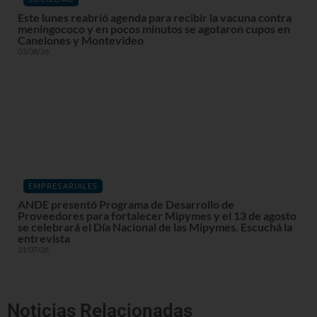
Este lunes reabrió agenda para recibir la vacuna contra
meningococo y en pocos minutos se agotaron cupos en
Canelones y Montevideo
03/08/26
EMPRESARIALES
ANDE presentó Programa de Desarrollo de
Proveedores para fortalecer Mipymes y el 13 de agosto
se celebrará el Día Nacional de las Mipymes. Escuchá la
entrevista
31/07/26
Noticias Relacionadas