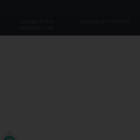
Diseñado por
PROCODE
Copyright © 2026
METROPOLITANO
1