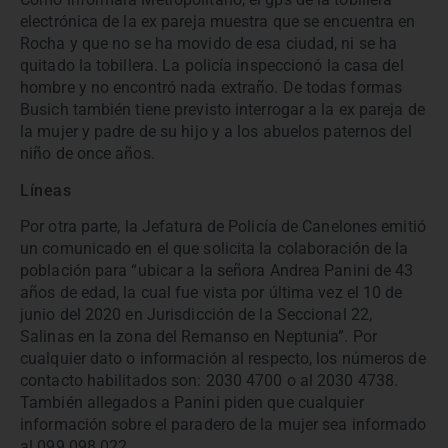
electrónica de la ex pareja muestra que se encuentra en
Rocha y que no se ha movido de esa ciudad, ni se ha
quitado la tobillera. La policía inspeccionó la casa del
hombre y no encontró nada extraño. De todas formas
Busich también tiene previsto interrogar a la ex pareja de
la mujer y padre de su hijo y a los abuelos paternos del
niño de once años.
Líneas
Por otra parte, la Jefatura de Policía de Canelones emitió
un comunicado en el que solicita la colaboración de la
población para “ubicar a la señora Andrea Panini de 43
años de edad, la cual fue vista por última vez el 10 de
junio del 2020 en Jurisdicción de la Seccional 22,
Salinas en la zona del Remanso en Neptunia”. Por
cualquier dato o información al respecto, los números de
contacto habilitados son: 2030 4700 o al 2030 4738.
También allegados a Panini piden que cualquier
información sobre el paradero de la mujer sea informado
al 099 098 022.