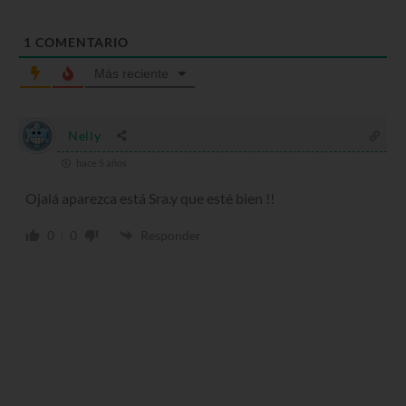
1
COMENTARIO
Más reciente
Nelly
hace 5 años
Ojalá aparezca está Sra.y que esté bien !!
0
0
Responder