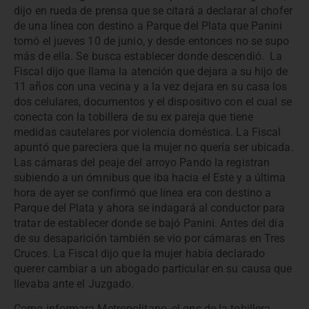
dijo en rueda de prensa que se citará a declarar al chofer
de una línea con destino a Parque del Plata que Panini
tomó el jueves 10 de junio, y desde entonces no se supo
más de ella. Se busca establecer donde descendió. La
Fiscal dijo que llama la atención que dejara a su hijo de
11 años con una vecina y a la vez dejara en su casa los
dos celulares, documentos y el dispositivo con el cual se
conecta con la tobillera de su ex pareja que tiene
medidas cautelares por violencia doméstica. La Fiscal
apuntó que pareciera que la mujer no quería ser ubicada.
Las cámaras del peaje del arroyo Pando la registran
subiendo a un ómnibus que iba hacia el Este y a última
hora de ayer se confirmó que línea era con destino a
Parque del Plata y ahora se indagará al conductor para
tratar de establecer donde se bajó Panini. Antes del día
de su desaparición también se vio por cámaras en Tres
Cruces. La Fiscal dijo que la mujer había declarado
querer cambiar a un abogado particular en su causa que
llevaba ante el Juzgado.
Como informara Metropolitano, el gps de la tobillera