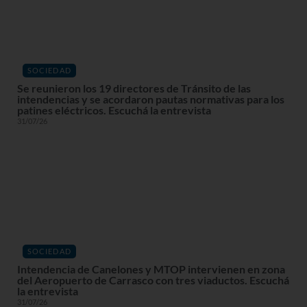
SOCIEDAD
Se reunieron los 19 directores de Tránsito de las
intendencias y se acordaron pautas normativas para los
patines eléctricos. Escuchá la entrevista
31/07/26
SOCIEDAD
Intendencia de Canelones y MTOP intervienen en zona
del Aeropuerto de Carrasco con tres viaductos. Escuchá
la entrevista
31/07/26