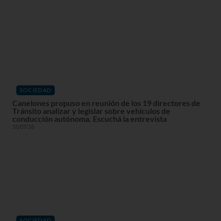
SOCIEDAD
Canelones propuso en reunión de los 19 directores de
Tránsito analizar y legislar sobre vehículos de
conducción autónoma. Escuchá la entrevista
31/07/26
SOCIEDAD