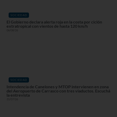
SOCIEDAD
El Gobierno declara alerta roja en la costa por ciclón
extratropical con vientos de hasta 120 km/h
06/08/26
SOCIEDAD
Intendencia de Canelones y MTOP intervienen en zona
del Aeropuerto de Carrasco con tres viaductos. Escuchá
la entrevista
31/07/26