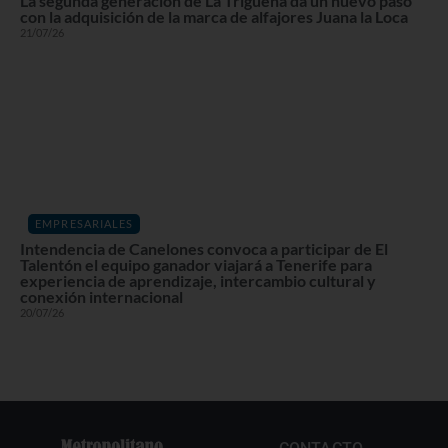
La segunda generación de La Trigueña da un nuevo paso
con la adquisición de la marca de alfajores Juana la Loca
21/07/26
EMPRESARIALES
Intendencia de Canelones convoca a participar de El
Talentón el equipo ganador viajará a Tenerife para
experiencia de aprendizaje, intercambio cultural y
conexión internacional
20/07/26