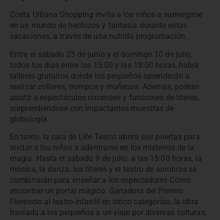
Costa Urbana Shopping invita a los niños a sumergirse
en un mundo de hechizos y fantasía durante estas
vacaciones, a través de una nutrida programación.
Entre el sábado 25 de junio y el domingo 10 de julio,
todos los días entre las 15:00 y las 18:00 horas, habrá
talleres gratuitos donde los pequeños aprenderán a
realizar collares, trompos y muñecos. Además, podrán
asistir a espectáculos circenses y funciones de títeres,
sorprendiéndose con impactantes muestras de
globología.
En tanto, la sala de Life Teatro abrirá sus puertas para
invitar a los niños a adentrarse en los misterios de la
magia. Hasta el sábado 9 de julio, a las 15:00 horas, la
música, la danza, los títeres y el teatro de sombras se
combinarán para enseñar a los espectadores Cómo
encontrar un portal mágico. Ganadora del Premio
Florencio al teatro infantil en cinco categorías, la obra
traslada a los pequeños a un viaje por diversas culturas,