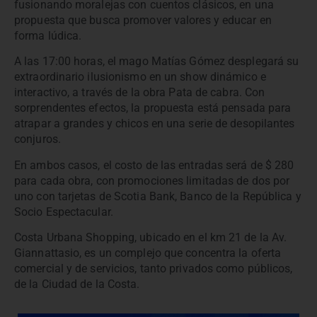
fusionando moralejas con cuentos clásicos, en una
propuesta que busca promover valores y educar en
forma lúdica.
A las 17:00 horas, el mago Matías Gómez desplegará su
extraordinario ilusionismo en un show dinámico e
interactivo, a través de la obra Pata de cabra. Con
sorprendentes efectos, la propuesta está pensada para
atrapar a grandes y chicos en una serie de desopilantes
conjuros.
En ambos casos, el costo de las entradas será de $ 280
para cada obra, con promociones limitadas de dos por
uno con tarjetas de Scotia Bank, Banco de la República y
Socio Espectacular.
Costa Urbana Shopping, ubicado en el km 21 de la Av.
Giannattasio, es un complejo que concentra la oferta
comercial y de servicios, tanto privados como públicos,
de la Ciudad de la Costa.