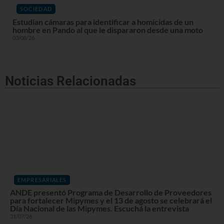
SOCIEDAD
Estudian cámaras para identificar a homicidas de un
hombre en Pando al que le dispararon desde una moto
03/08/26
Noticias Relacionadas
EMPRESARIALES
ANDE presentó Programa de Desarrollo de Proveedores
para fortalecer Mipymes y el 13 de agosto se celebrará el
Día Nacional de las Mipymes. Escuchá la entrevista
31/07/26