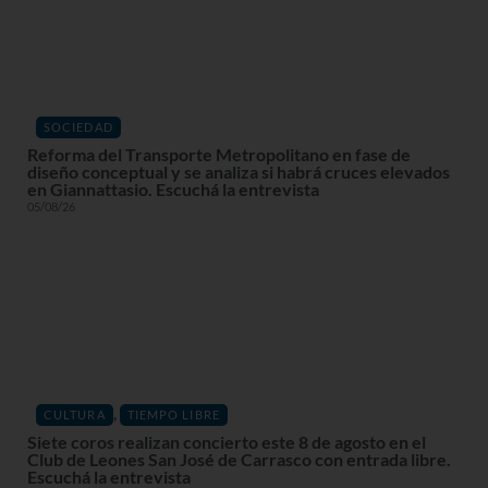
SOCIEDAD
Reforma del Transporte Metropolitano en fase de
diseño conceptual y se analiza si habrá cruces elevados
en Giannattasio. Escuchá la entrevista
05/08/26
,
CULTURA
TIEMPO LIBRE
Siete coros realizan concierto este 8 de agosto en el
Club de Leones San José de Carrasco con entrada libre.
Escuchá la entrevista