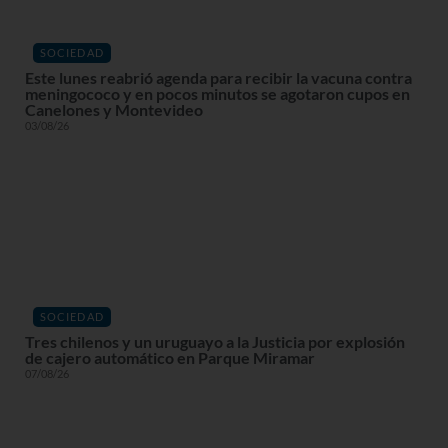
SOCIEDAD
Este lunes reabrió agenda para recibir la vacuna contra
meningococo y en pocos minutos se agotaron cupos en
Canelones y Montevideo
03/08/26
SOCIEDAD
Tres chilenos y un uruguayo a la Justicia por explosión
de cajero automático en Parque Miramar
07/08/26