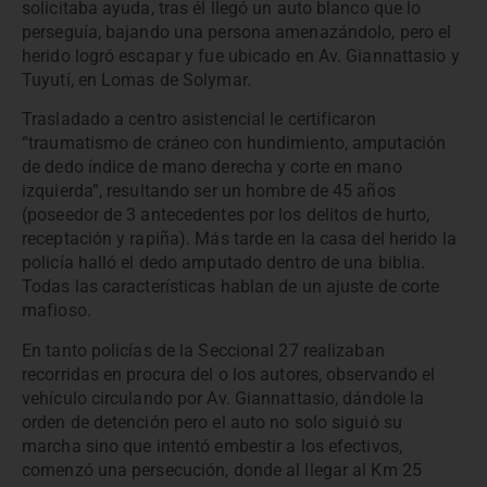
solicitaba ayuda, tras él llegó un auto blanco que lo
perseguía, bajando una persona amenazándolo, pero el
herido logró escapar y fue ubicado en Av. Giannattasio y
Tuyutí, en Lomas de Solymar.
Trasladado a centro asistencial le certificaron
“traumatismo de cráneo con hundimiento, amputación
de dedo índice de mano derecha y corte en mano
izquierda”, resultando ser un hombre de 45 años
(poseedor de 3 antecedentes por los delitos de hurto,
receptación y rapiña). Más tarde en la casa del herido la
policía halló el dedo amputado dentro de una biblia.
Todas las características hablan de un ajuste de corte
mafioso.
En tanto policías de la Seccional 27 realizaban
recorridas en procura del o los autores, observando el
vehículo circulando por Av. Giannattasio, dándole la
orden de detención pero el auto no solo siguió su
marcha sino que intentó embestir a los efectivos,
comenzó una persecución, donde al llegar al Km 25