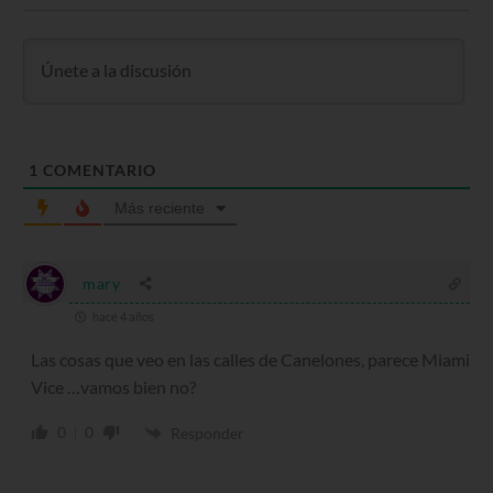
1
COMENTARIO
Más reciente
mary
hace 4 años
Las cosas que veo en las calles de Canelones, parece Miami
Vice …vamos bien no?
0
0
Responder