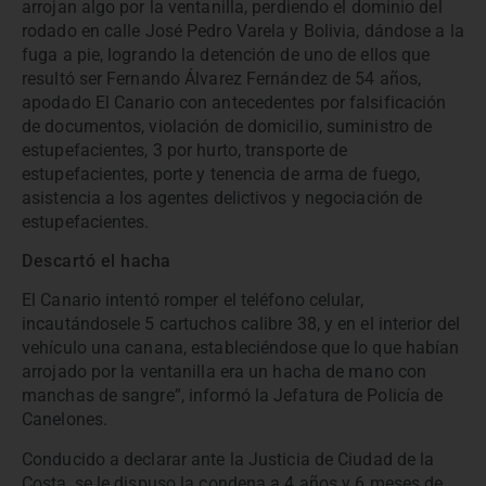
arrojan algo por la ventanilla, perdiendo el dominio del
rodado en calle José Pedro Varela y Bolivia, dándose a la
fuga a pie, logrando la detención de uno de ellos que
resultó ser Fernando Álvarez Fernández de 54 años,
apodado El Canario con antecedentes por falsificación
de documentos, violación de domicilio, suministro de
estupefacientes, 3 por hurto, transporte de
estupefacientes, porte y tenencia de arma de fuego,
asistencia a los agentes delictivos y negociación de
estupefacientes.
Descartó el hacha
El Canario intentó romper el teléfono celular,
incautándosele 5 cartuchos calibre 38, y en el interior del
vehículo una canana, estableciéndose que lo que habían
arrojado por la ventanilla era un hacha de mano con
manchas de sangre”, informó la Jefatura de Policía de
Canelones.
Conducido a declarar ante la Justicia de Ciudad de la
Costa, se le dispuso la condena a 4 años y 6 meses de