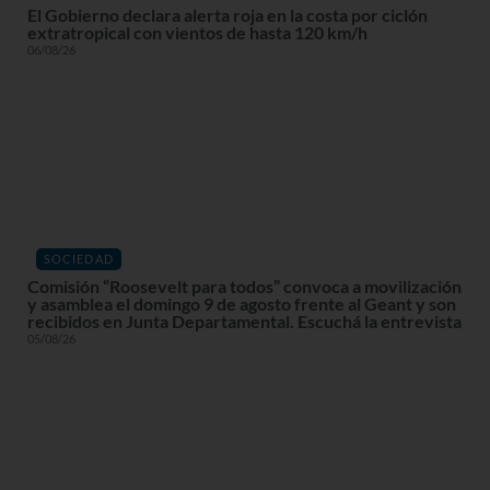
El Gobierno declara alerta roja en la costa por ciclón
extratropical con vientos de hasta 120 km/h
06/08/26
SOCIEDAD
Comisión “Roosevelt para todos” convoca a movilización
y asamblea el domingo 9 de agosto frente al Geant y son
recibidos en Junta Departamental. Escuchá la entrevista
05/08/26