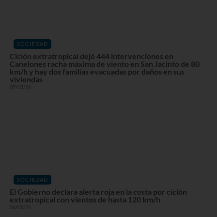
SOCIEDAD
Ciclón extratropical dejó 444 intervenciones en
Canelones racha máxima de viento en San Jacinto de 80
km/h y hay dos familias evacuadas por daños en sus
viviendas
07/08/26
SOCIEDAD
El Gobierno declara alerta roja en la costa por ciclón
extratropical con vientos de hasta 120 km/h
06/08/26