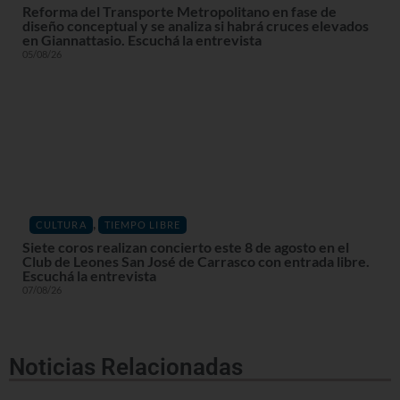
Reforma del Transporte Metropolitano en fase de
diseño conceptual y se analiza si habrá cruces elevados
en Giannattasio. Escuchá la entrevista
05/08/26
,
CULTURA
TIEMPO LIBRE
Siete coros realizan concierto este 8 de agosto en el
Club de Leones San José de Carrasco con entrada libre.
Escuchá la entrevista
07/08/26
Noticias Relacionadas