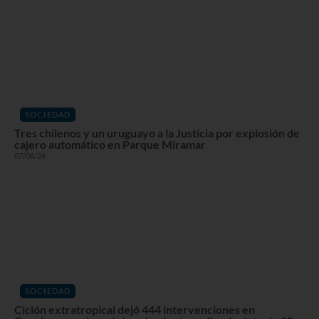
SOCIEDAD
Tres chilenos y un uruguayo a la Justicia por explosión de
cajero automático en Parque Miramar
07/08/26
SOCIEDAD
Ciclón extratropical dejó 444 intervenciones en