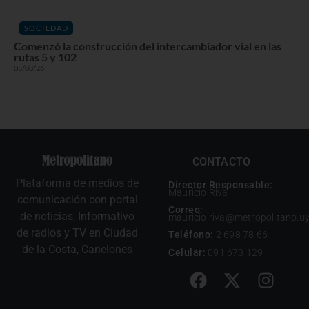
SOCIEDAD
Comenzó la construcción del intercambiador vial en las
rutas 5 y 102
05/08/26
CONTACTO
Plataforma de medios de
Director Responsable:
Mauricio Riva
comunicación con portal
Correo:
de noticias, Informativo
mauricio.riva@metropolitano.u
de radios y TV en Ciudad
Teléfono:
2 698 78 66
de la Costa, Canelones
Celular:
091 673 129