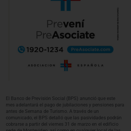
El Banco de Previsión Social (BPS) anunció que este
mes adelantará el pago de jubilaciones y pensiones para
antes de Semana de Turismo. A través de un
comunicado, el BPS detalló que las pasividades podrán
cobrarse a partir del viernes 31 de marzo en el edificio
sede de Montevideo, así como en cualquier local de las