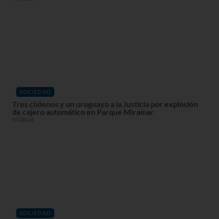
SOCIEDAD
Tres chilenos y un uruguayo a la Justicia por explosión
de cajero automático en Parque Miramar
07/08/26
SOCIEDAD