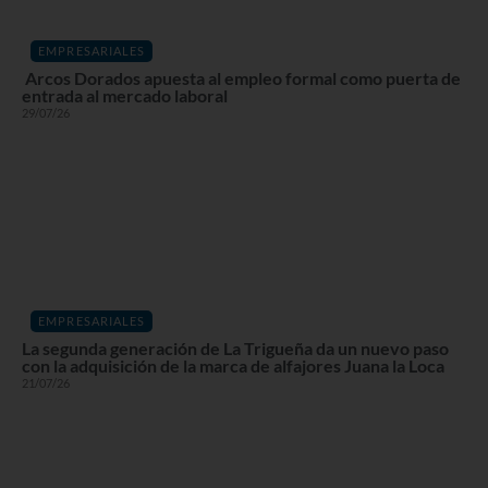
EMPRESARIALES
Arcos Dorados apuesta al empleo formal como puerta de
entrada al mercado laboral
29/07/26
EMPRESARIALES
La segunda generación de La Trigueña da un nuevo paso
con la adquisición de la marca de alfajores Juana la Loca
21/07/26