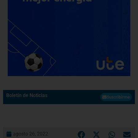
Boletín de Noticias
Suscribirme
agosto 26, 2022