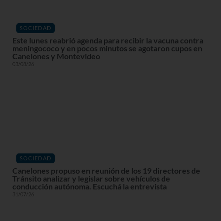
SOCIEDAD
Este lunes reabrió agenda para recibir la vacuna contra
meningococo y en pocos minutos se agotaron cupos en
Canelones y Montevideo
03/08/26
SOCIEDAD
Canelones propuso en reunión de los 19 directores de
Tránsito analizar y legislar sobre vehículos de
conducción autónoma. Escuchá la entrevista
31/07/26