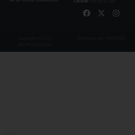
Celular:
091 673 129
Diseñado por
PROCODE
Copyright © 2026
METROPOLITANO