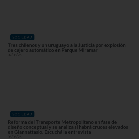
SOCIEDAD
Tres chilenos y un uruguayo a la Justicia por explosión
de cajero automático en Parque Miramar
07/08/26
SOCIEDAD
Reforma del Transporte Metropolitano en fase de
diseño conceptual y se analiza si habrá cruces elevados
en Giannattasio. Escuchá la entrevista
05/08/26