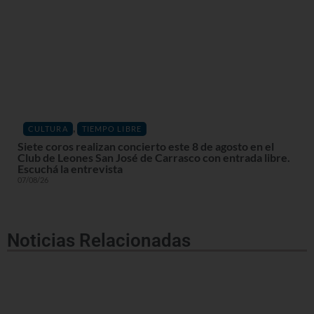
,
CULTURA
TIEMPO LIBRE
Siete coros realizan concierto este 8 de agosto en el
Club de Leones San José de Carrasco con entrada libre.
Escuchá la entrevista
07/08/26
Noticias Relacionadas