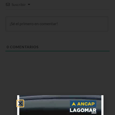
Suscribir
0
COMENTARIOS