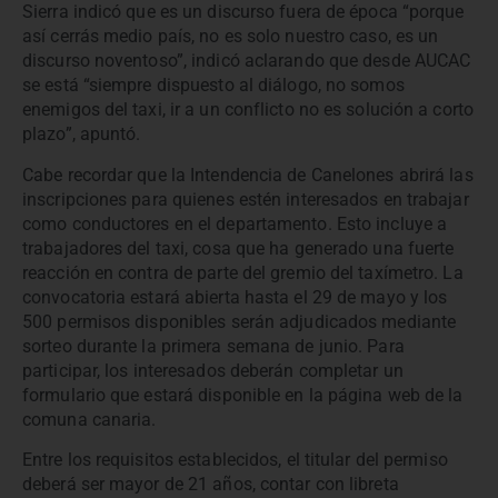
Sierra indicó que es un discurso fuera de época “porque
así cerrás medio país, no es solo nuestro caso, es un
discurso noventoso”, indicó aclarando que desde AUCAC
se está “siempre dispuesto al diálogo, no somos
enemigos del taxi, ir a un conflicto no es solución a corto
plazo”, apuntó.
Cabe recordar que la Intendencia de Canelones abrirá las
inscripciones para quienes estén interesados en trabajar
como conductores en el departamento. Esto incluye a
trabajadores del taxi, cosa que ha generado una fuerte
reacción en contra de parte del gremio del taxímetro. La
convocatoria estará abierta hasta el 29 de mayo y los
500 permisos disponibles serán adjudicados mediante
sorteo durante la primera semana de junio. Para
participar, los interesados deberán completar un
formulario que estará disponible en la página web de la
comuna canaria.
Entre los requisitos establecidos, el titular del permiso
deberá ser mayor de 21 años, contar con libreta