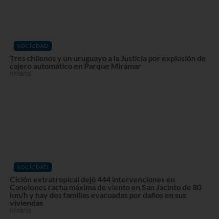
SOCIEDAD
Tres chilenos y un uruguayo a la Justicia por explosión de
cajero automático en Parque Miramar
07/08/26
SOCIEDAD
Ciclón extratropical dejó 444 intervenciones en
Canelones racha máxima de viento en San Jacinto de 80
km/h y hay dos familias evacuadas por daños en sus
viviendas
07/08/26