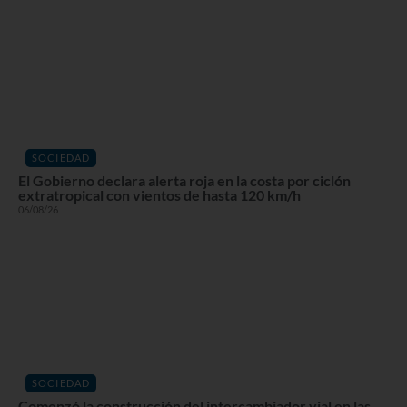
SOCIEDAD
El Gobierno declara alerta roja en la costa por ciclón
extratropical con vientos de hasta 120 km/h
06/08/26
SOCIEDAD
Comenzó la construcción del intercambiador vial en las