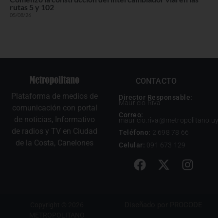
rutas 5 y 102
05/08/26
CONTACTO
Plataforma de medios de
Director Responsable:
Mauricio Riva
comunicación con portal
Correo:
de noticias, Informativo
mauricio.riva@metropolitano.u
de radios y TV en Ciudad
Teléfono:
2 698 78 66
de la Costa, Canelones
Celular:
091 673 129
Diseñado por
PROCODE
Copyright © 2026
METROPOLITANO