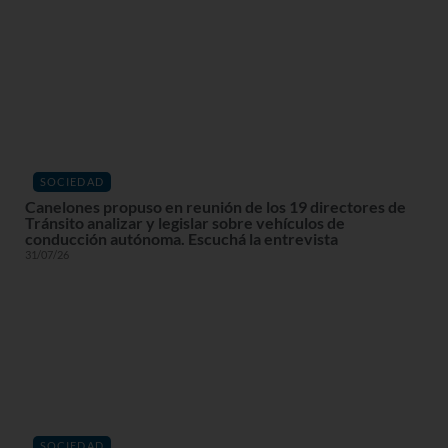
SOCIEDAD
Canelones propuso en reunión de los 19 directores de
Tránsito analizar y legislar sobre vehículos de
conducción autónoma. Escuchá la entrevista
31/07/26
SOCIEDAD