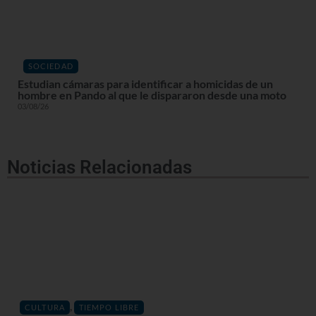
SOCIEDAD
Estudian cámaras para identificar a homicidas de un
hombre en Pando al que le dispararon desde una moto
03/08/26
Noticias Relacionadas
,
CULTURA
TIEMPO LIBRE