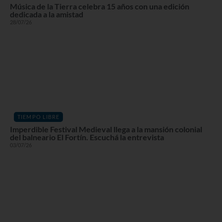
Música de la Tierra celebra 15 años con una edición
dedicada a la amistad
28/07/26
TIEMPO LIBRE
Imperdible Festival Medieval llega a la mansión colonial
del balneario El Fortín. Escuchá la entrevista
03/07/26