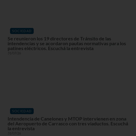
SOCIEDAD
Se reunieron los 19 directores de Tránsito de las
intendencias y se acordaron pautas normativas para los
patines eléctricos. Escuchá la entrevista
31/07/26
SOCIEDAD
Intendencia de Canelones y MTOP intervienen en zona
del Aeropuerto de Carrasco con tres viaductos. Escuchá
la entrevista
31/07/26