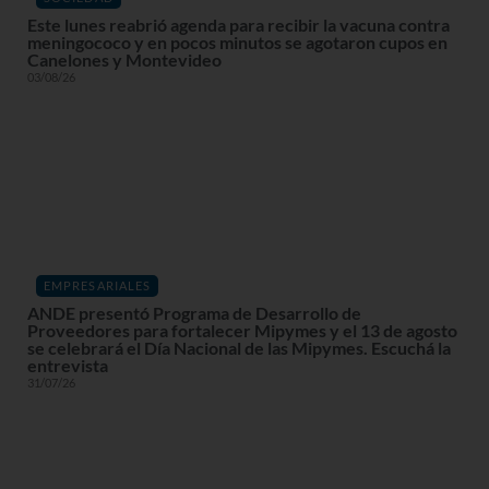
Este lunes reabrió agenda para recibir la vacuna contra
meningococo y en pocos minutos se agotaron cupos en
Canelones y Montevideo
03/08/26
EMPRESARIALES
ANDE presentó Programa de Desarrollo de
Proveedores para fortalecer Mipymes y el 13 de agosto
se celebrará el Día Nacional de las Mipymes. Escuchá la
entrevista
31/07/26