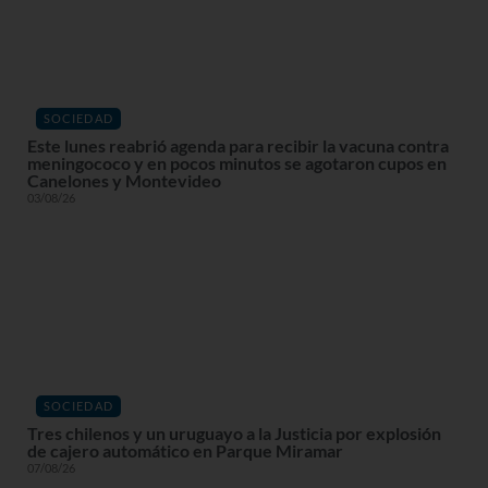
SOCIEDAD
Este lunes reabrió agenda para recibir la vacuna contra
meningococo y en pocos minutos se agotaron cupos en
Canelones y Montevideo
03/08/26
SOCIEDAD
Tres chilenos y un uruguayo a la Justicia por explosión
de cajero automático en Parque Miramar
07/08/26