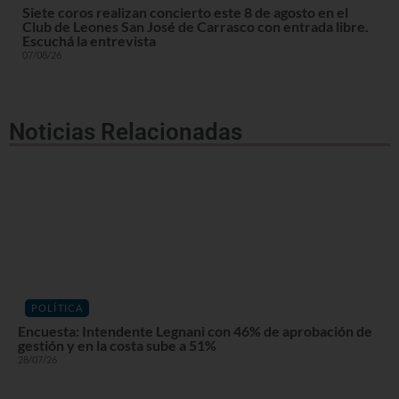
Siete coros realizan concierto este 8 de agosto en el
Club de Leones San José de Carrasco con entrada libre.
Escuchá la entrevista
07/08/26
Noticias Relacionadas
POLÍTICA
Encuesta: Intendente Legnani con 46% de aprobación de
gestión y en la costa sube a 51%
28/07/26