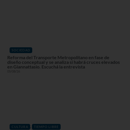
SOCIEDAD
Reforma del Transporte Metropolitano en fase de
diseño conceptual y se analiza si habrá cruces elevados
en Giannattasio. Escuchá la entrevista
05/08/26
,
CULTURA
TIEMPO LIBRE