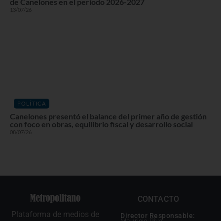
de Canelones en el período 2026-2027
13/07/26
POLÍTICA
Canelones presentó el balance del primer año de gestión
con foco en obras, equilibrio fiscal y desarrollo social
08/07/26
CONTACTO
Plataforma de medios de
Director Responsable:
Mauricio Riva