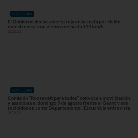
SOCIEDAD
El Gobierno declara alerta roja en la costa por ciclón
extratropical con vientos de hasta 120 km/h
06/08/26
SOCIEDAD
Comisión “Roosevelt para todos” convoca a movilización
y asamblea el domingo 9 de agosto frente al Geant y son
recibidos en Junta Departamental. Escuchá la entrevista
05/08/26