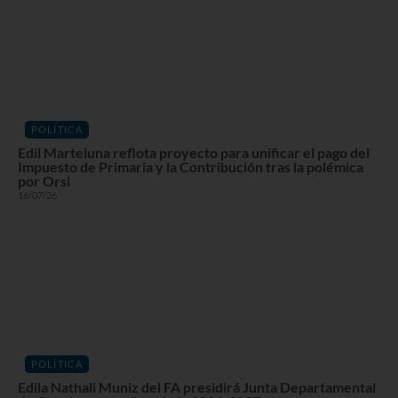
POLÍTICA
Edil Marteluna reflota proyecto para unificar el pago del
Impuesto de Primaria y la Contribución tras la polémica
por Orsi
16/07/26
POLÍTICA
Edila Nathali Muniz del FA presidirá Junta Departamental