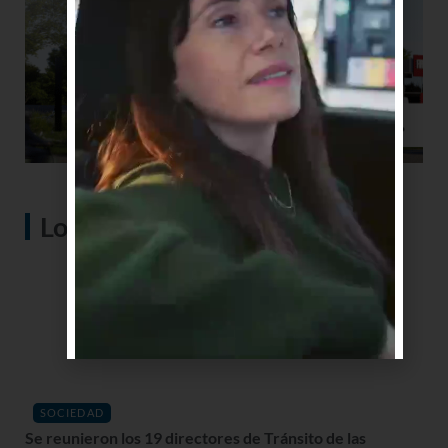
Lo más visto
SOCIEDAD
Se reunieron los 19 directores de Tránsito de las