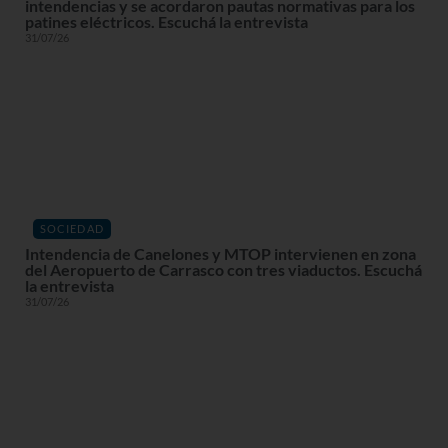
intendencias y se acordaron pautas normativas para los
patines eléctricos. Escuchá la entrevista
31/07/26
SOCIEDAD
Intendencia de Canelones y MTOP intervienen en zona
del Aeropuerto de Carrasco con tres viaductos. Escuchá
la entrevista
31/07/26