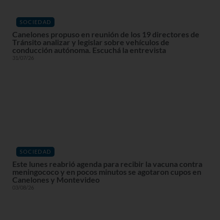
SOCIEDAD
Canelones propuso en reunión de los 19 directores de
Tránsito analizar y legislar sobre vehículos de
conducción autónoma. Escuchá la entrevista
31/07/26
SOCIEDAD
Este lunes reabrió agenda para recibir la vacuna contra
meningococo y en pocos minutos se agotaron cupos en
Canelones y Montevideo
03/08/26