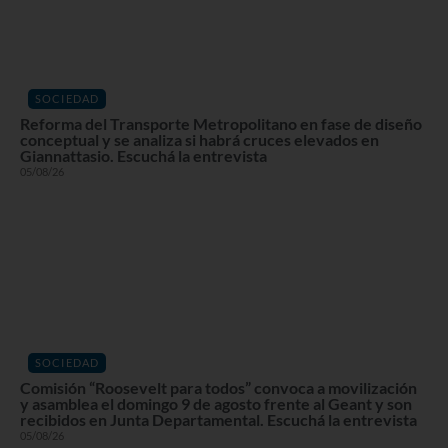
SOCIEDAD
Reforma del Transporte Metropolitano en fase de diseño
conceptual y se analiza si habrá cruces elevados en
Giannattasio. Escuchá la entrevista
05/08/26
SOCIEDAD
Comisión “Roosevelt para todos” convoca a movilización
y asamblea el domingo 9 de agosto frente al Geant y son
recibidos en Junta Departamental. Escuchá la entrevista
05/08/26