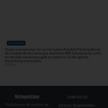
SOCIEDAD
Quince proyectos en carrera para Fondos Participativos
de Ciudad de la Costa que destinan 400 mil pesos se vota
en decide.canelones.gub.uy hasta el 16 de agosto.
Escuchá la entrevista
05/08/26
CONTACTO
Plataforma de medios de
Director Responsable:
Mauricio Riva