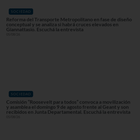
SOCIEDAD
Reforma del Transporte Metropolitano en fase de diseño
conceptual y se analiza si habrá cruces elevados en
Giannattasio. Escuchá la entrevista
05/08/26
SOCIEDAD
Comisión “Roosevelt para todos” convoca a movilización
y asamblea el domingo 9 de agosto frente al Geant y son
recibidos en Junta Departamental. Escuchá la entrevista
05/08/26