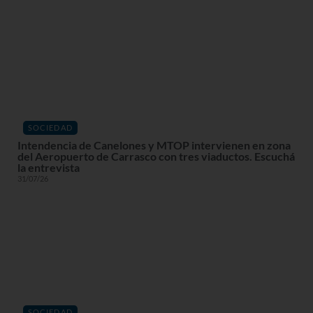
SOCIEDAD
Intendencia de Canelones y MTOP intervienen en zona
del Aeropuerto de Carrasco con tres viaductos. Escuchá
la entrevista
31/07/26
SOCIEDAD