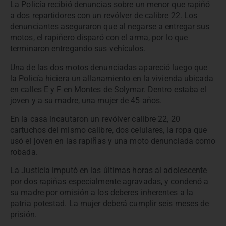
La Policía recibió denuncias sobre un menor que rapiñó
a dos repartidores con un revólver de calibre 22. Los
denunciantes aseguraron que al negarse a entregar sus
motos, el rapiñero disparó con el arma, por lo que
terminaron entregando sus vehículos.
Una de las dos motos denunciadas apareció luego que
la Policía hiciera un allanamiento en la vivienda ubicada
en calles E y F en Montes de Solymar. Dentro estaba el
joven y a su madre, una mujer de 45 años.
En la casa incautaron un revólver calibre 22, 20
cartuchos del mismo calibre, dos celulares, la ropa que
usó el joven en las rapiñas y una moto denunciada como
robada.
La Justicia imputó en las últimas horas al adolescente
por dos rapiñas especialmente agravadas, y condenó a
su madre por omisión a los deberes inherentes a la
patria potestad. La mujer deberá cumplir seis meses de
prisión.