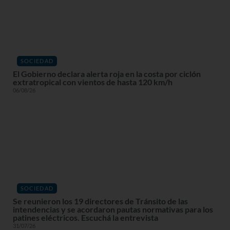
SOCIEDAD
El Gobierno declara alerta roja en la costa por ciclón
extratropical con vientos de hasta 120 km/h
06/08/26
SOCIEDAD
Se reunieron los 19 directores de Tránsito de las
intendencias y se acordaron pautas normativas para los
patines eléctricos. Escuchá la entrevista
31/07/26