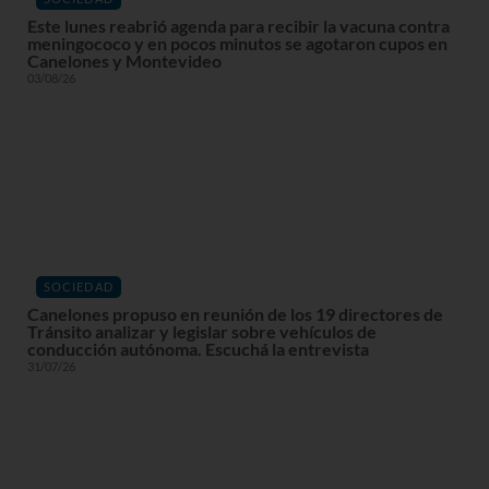
Este lunes reabrió agenda para recibir la vacuna contra
meningococo y en pocos minutos se agotaron cupos en
Canelones y Montevideo
03/08/26
SOCIEDAD
Canelones propuso en reunión de los 19 directores de
Tránsito analizar y legislar sobre vehículos de
conducción autónoma. Escuchá la entrevista
31/07/26