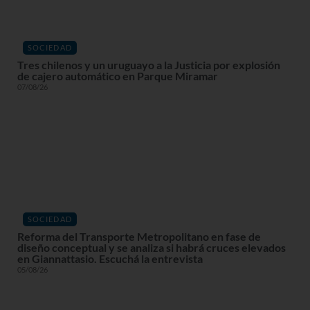
SOCIEDAD
Tres chilenos y un uruguayo a la Justicia por explosión
de cajero automático en Parque Miramar
07/08/26
SOCIEDAD
Reforma del Transporte Metropolitano en fase de
diseño conceptual y se analiza si habrá cruces elevados
en Giannattasio. Escuchá la entrevista
05/08/26