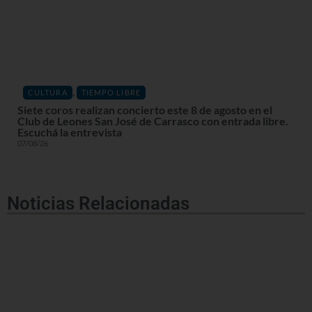
,
CULTURA
TIEMPO LIBRE
Siete coros realizan concierto este 8 de agosto en el
Club de Leones San José de Carrasco con entrada libre.
Escuchá la entrevista
07/08/26
Noticias Relacionadas