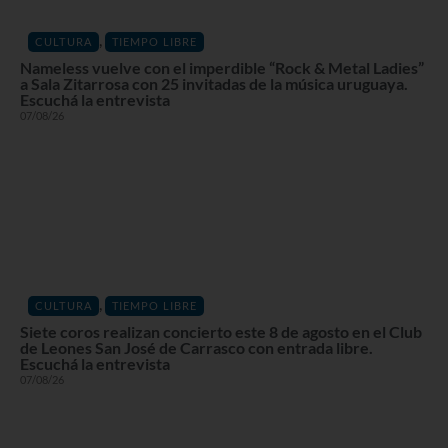
,
CULTURA
TIEMPO LIBRE
Nameless vuelve con el imperdible “Rock & Metal Ladies”
a Sala Zitarrosa con 25 invitadas de la música uruguaya.
Escuchá la entrevista
07/08/26
,
CULTURA
TIEMPO LIBRE
Siete coros realizan concierto este 8 de agosto en el Club
de Leones San José de Carrasco con entrada libre.
Escuchá la entrevista
07/08/26