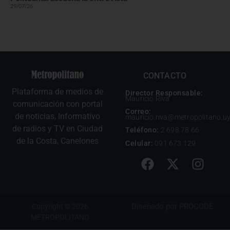
29/07/26
CONTACTO
Plataforma de medios de
Director Responsable:
Mauricio Riva
comunicación con portal
Correo:
de noticias, Informativo
mauricio.riva@metropolitano.u
de radios y TV en Ciudad
Teléfono:
2 698 78 66
de la Costa, Canelones
Celular:
091 673 129
Diseñado por
PROCODE
Copyright © 2026
METROPOLITANO