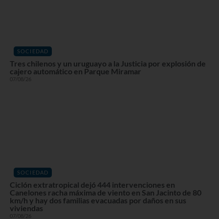
SOCIEDAD
Tres chilenos y un uruguayo a la Justicia por explosión de
cajero automático en Parque Miramar
07/08/26
SOCIEDAD
Ciclón extratropical dejó 444 intervenciones en
Canelones racha máxima de viento en San Jacinto de 80
km/h y hay dos familias evacuadas por daños en sus
viviendas
07/08/26