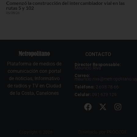
Comenzó la construcción del intercambiador vial en las
rutas 5 y 102
05/08/26
CONTACTO
Plataforma de medios de
Director Responsable:
Mauricio Riva
comunicación con portal
Correo:
de noticias, Informativo
mauricio.riva@metropolitano.u
de radios y TV en Ciudad
Teléfono:
2 698 78 66
de la Costa, Canelones
Celular:
091 673 129
Diseñado por
PROCODE
Copyright © 2026