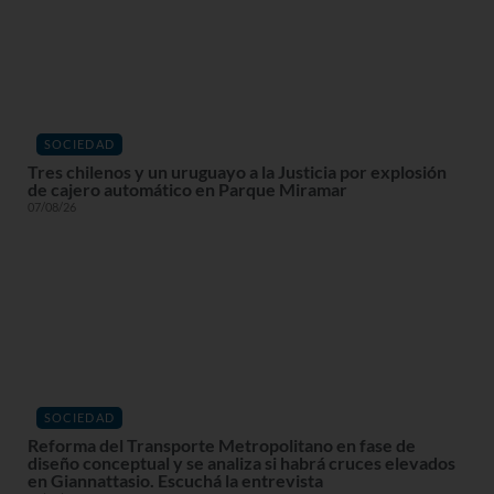
SOCIEDAD
Tres chilenos y un uruguayo a la Justicia por explosión
de cajero automático en Parque Miramar
07/08/26
SOCIEDAD
Reforma del Transporte Metropolitano en fase de
diseño conceptual y se analiza si habrá cruces elevados
en Giannattasio. Escuchá la entrevista