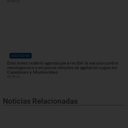
05/08/26
SOCIEDAD
Este lunes reabrió agenda para recibir la vacuna contra
meningococo y en pocos minutos se agotaron cupos en
Canelones y Montevideo
03/08/26
Noticias Relacionadas