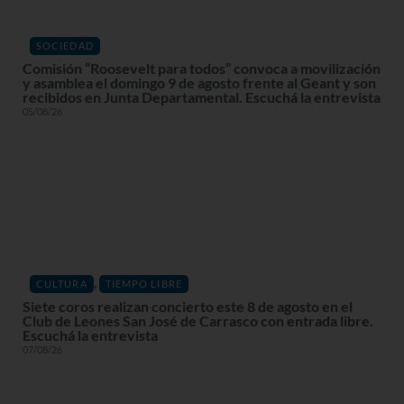
SOCIEDAD
Comisión “Roosevelt para todos” convoca a movilización
y asamblea el domingo 9 de agosto frente al Geant y son
recibidos en Junta Departamental. Escuchá la entrevista
05/08/26
,
CULTURA
TIEMPO LIBRE
Siete coros realizan concierto este 8 de agosto en el
Club de Leones San José de Carrasco con entrada libre.
Escuchá la entrevista
07/08/26