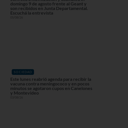
domingo 9 de agosto frente al Geant y
son recibidos en Junta Departamental.
Escuchá la entrevista
05/08/26
SOCIEDAD
Este lunes reabrió agenda para recibir la
vacuna contra meningococo y en pocos
minutos se agotaron cupos en Canelones
y Montevideo
03/08/26