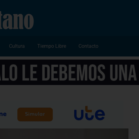
Cultura
Tiempo Libre
Contacto