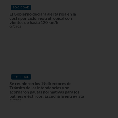
SOCIEDAD
El Gobierno declara alerta roja en la
costa por ciclón extratropical con
vientos de hasta 120 km/h
06/08/26
SOCIEDAD
Se reunieron los 19 directores de
Tránsito de las intendencias y se
acordaron pautas normativas para los
patines eléctricos. Escuchá la entrevista
31/07/26