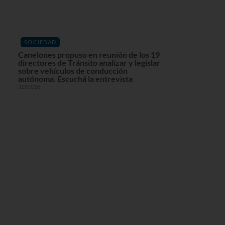
SOCIEDAD
Canelones propuso en reunión de los 19
directores de Tránsito analizar y legislar
sobre vehículos de conducción
autónoma. Escuchá la entrevista
31/07/26