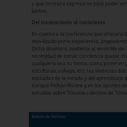
y que necesita expresarse para poder ser
juntos.
Del inconsciente al consciente
En cuanto a la conferencia que ofrecerá G
movilizado por la experiencia, proponemo
Dicha dinámica, posterior al recorrido de
necesidad de tomar conciencia (pasar del
cualquiera sea su forma, como poner en pa
esculturas, collage, etc. las vivencias do
excluidas de la mirada y del aprendizaj
Enrique Pichón Riviere y en los aportes d
estudios sobre Trauma colectivo de Tomas
Boletín de Noticias