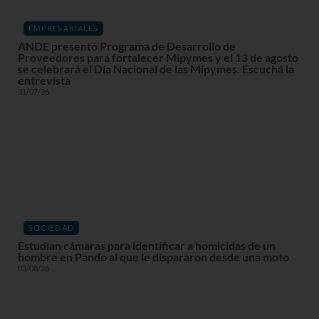
EMPRESARIALES
ANDE presentó Programa de Desarrollo de
Proveedores para fortalecer Mipymes y el 13 de agosto
se celebrará el Día Nacional de las Mipymes. Escuchá la
entrevista
31/07/26
SOCIEDAD
Estudian cámaras para identificar a homicidas de un
hombre en Pando al que le dispararon desde una moto
03/08/26