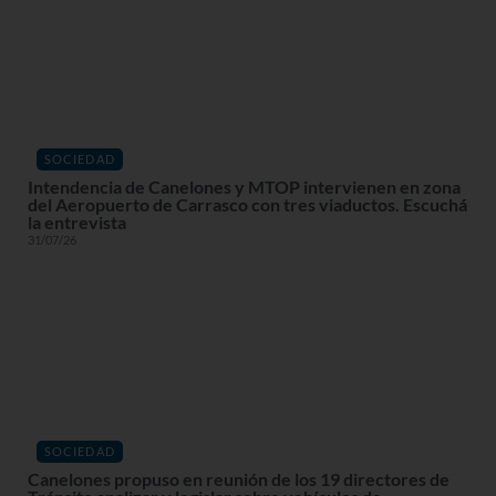
SOCIEDAD
Intendencia de Canelones y MTOP intervienen en zona
del Aeropuerto de Carrasco con tres viaductos. Escuchá
la entrevista
31/07/26
SOCIEDAD
Canelones propuso en reunión de los 19 directores de