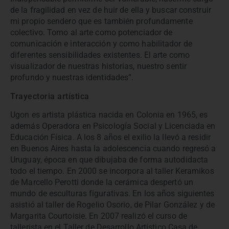
de la fragilidad en vez de huir de ella y buscar construir
mi propio sendero que es también profundamente
colectivo. Tomo al arte como potenciador de
comunicación e interacción y como habilitador de
diferentes sensibilidades existentes. El arte como
visualizador de nuestras historias, nuestro sentir
profundo y nuestras identidades”.
Trayectoria artística
Ugon es artista plástica nacida en Colonia en 1965, es
además Operadora en Psicología Social y Licenciada en
Educación Física. A los 8 años el exilio la llevó a residir
en Buenos Aires hasta la adolescencia cuando regresó a
Uruguay, época en que dibujaba de forma autodidacta
todo el tiempo. En 2000 se incorpora al taller Keramikos
de Marcello Perotti donde la cerámica despertó un
mundo de esculturas figurativas. En los años siguientes
asistió al taller de Rogelio Osorio, de Pilar González y de
Margarita Courtoisie. En 2007 realizó el curso de
tallerista en el Taller de Desarrollo Artístico Casa de