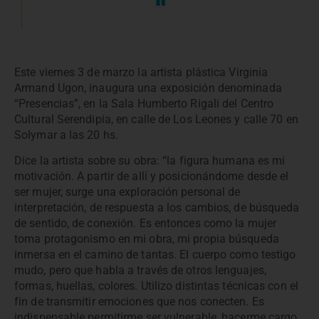
Este viernes 3 de marzo la artista plástica Virginia
Armand Ugon, inaugura una exposición denominada
“Presencias”, en la Sala Humberto Rigali del Centro
Cultural Serendipia, en calle de Los Leones y calle 70 en
Solymar a las 20 hs.
Dice la artista sobre su obra: “la figura humana es mi
motivación. A partir de allí y posicionándome desde el
ser mujer, surge una exploración personal de
interpretación, de respuesta a los cambios, de búsqueda
de sentido, de conexión. Es entonces como la mujer
toma protagonismo en mi obra, mi propia búsqueda
inmersa en el camino de tantas. El cuerpo como testigo
mudo, pero que habla a través de otros lenguajes,
formas, huellas, colores. Utilizo distintas técnicas con el
fin de transmitir emociones que nos conecten. Es
indispensable permitirme ser vulnerable, hacerme cargo