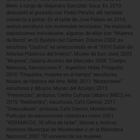
Berro a cargo de Alejandra González Soca. En 2010
descubrió el grabado con Pedro Peralta, allí también
comenzó a pintar. En el taller de José Pelayo en 2014,
realizó escultura con materiales reciclados. Ha realizado
exposiciones individuales, algunas de ellas son “Mujeres
de Barro” en El Bastión del Carmen, Colonia 2002; su
escultura “Cautiva” es seleccionada en el “XXVI Salón de
Artistas Plásticos del Interior”, Museo de San José; 2005
“Mujeres”, Galería Acatrás del Mercado; 2008 “Cuerpo,
Memoria, Sensaciones II”, Argentino Hotel, Piriápolis;
2010 “Empatías, mujeres en el tiempo” esculturas,
Museo de Historia del Arte, IMM; 2011 “Mutaciones”
esculturas y dibujos, Museo del Azulejo; 2015
“Presencias”, pinturas, Centro Cultural Urbano (MEC); en
2015 “Resilientes”, esculturas, Café Central; 2017
“Desnudeces”, pinturas, Café Central, Montevideo.
Participó de exposiciones colectivas como 2001
“KERÁMICOS, 30 años de taller”, Museo y Archivo
Histórico Municipal de Montevideo y en la Biblioteca
Nacional; 2007 “El universo de las mujeres,