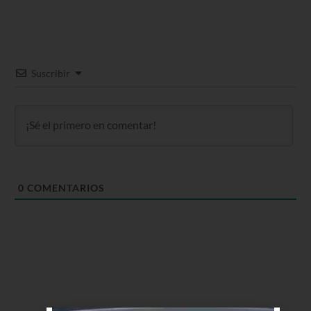
Suscribir
0
COMENTARIOS