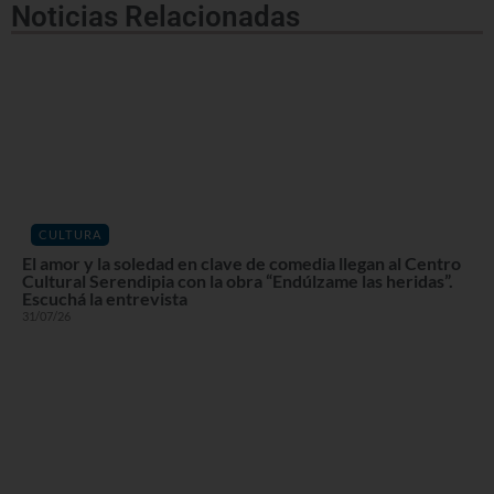
Noticias Relacionadas
CULTURA
El amor y la soledad en clave de comedia llegan al Centro
Cultural Serendipia con la obra “Endúlzame las heridas”.
Escuchá la entrevista
31/07/26