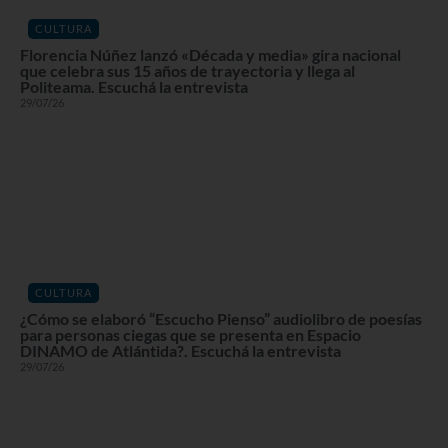
CULTURA
Florencia Núñez lanzó «Década y media» gira nacional
que celebra sus 15 años de trayectoria y llega al
Politeama. Escuchá la entrevista
29/07/26
CULTURA
¿Cómo se elaboró “Escucho Pienso” audiolibro de poesías
para personas ciegas que se presenta en Espacio
DINAMO de Atlántida?. Escuchá la entrevista
29/07/26