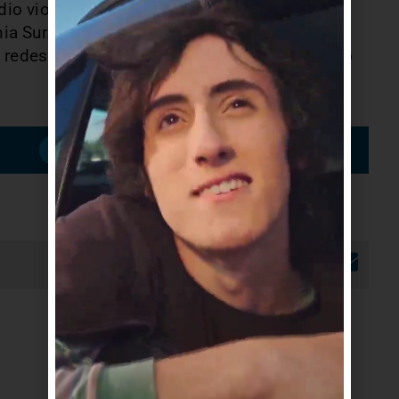
dio violento a pie de monte, en Ruta
ia Sur. Hay riesgo a viviendas. Se continúa
en redes sociales el vocero de Bomberos, Pablo
Suscribirme