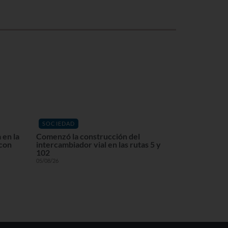
SOCIEDAD
 en la
Comenzó la construcción del
 con
intercambiador vial en las rutas 5 y
102
05/08/26