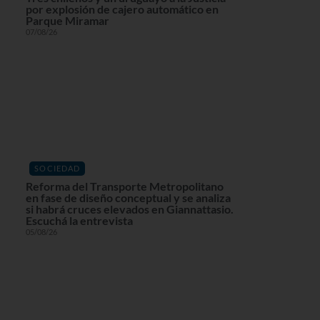
por explosión de cajero automático en
Parque Miramar
07/08/26
SOCIEDAD
Reforma del Transporte Metropolitano
en fase de diseño conceptual y se analiza
si habrá cruces elevados en Giannattasio.
Escuchá la entrevista
05/08/26