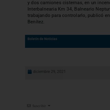
y dos camiones cisternas, en un incen
Interbalnearia Km 34, Balneario Neptun
trabajando para controlarlo, publicó 
Benítez.
Boletín de Noticias
diciembre 29, 2021
Suscribir