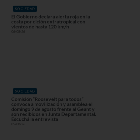
SOCIEDAD
El Gobierno declara alerta roja en la
costa por ciclón extratropical con
vientos de hasta 120 km/h
06/08/26
SOCIEDAD
Comisión “Roosevelt para todos”
convoca a movilización y asamblea el
domingo 9 de agosto frente al Geant y
son recibidos en Junta Departamental.
Escuchá la entrevista
05/08/26