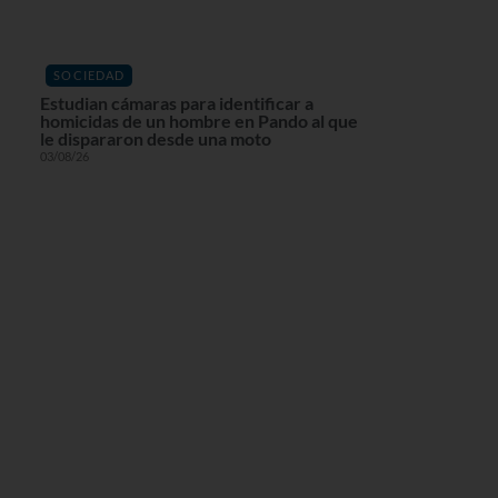
SOCIEDAD
Estudian cámaras para identificar a
homicidas de un hombre en Pando al que
le dispararon desde una moto
03/08/26